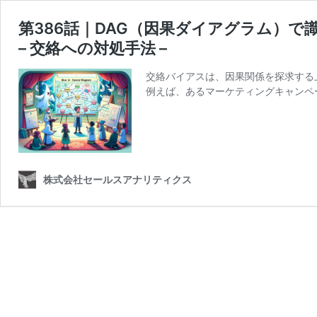
第386話｜DAG（因果ダイアグラム）
– 交絡への対処手法 –
交絡バイアスは、因果関係を探求する
例えば、あるマーケティングキャンペ
株式会社セールスアナリティクス