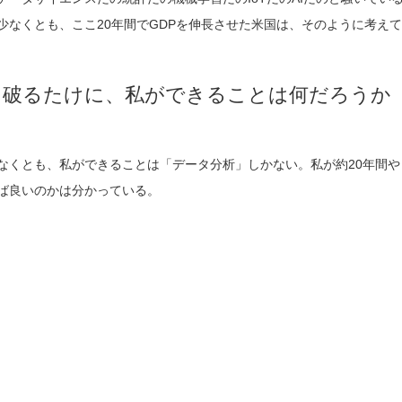
少なくとも、ここ20年間でGDPを伸長させた米国は、そのように考え
ち破るたけに、私ができることは何だろうか
なくとも、私ができることは「データ分析」しかない。私が約20年間
ば良いのかは分かっている。