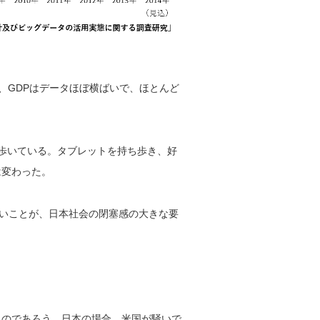
、GDPはデータほぼ横ばいで、ほとんど
歩いている。タブレットを持ち歩き、好
は変わった。
ないことが、日本社会の閉塞感の大きな要
るのであろう。日本の場合、米国が騒いで