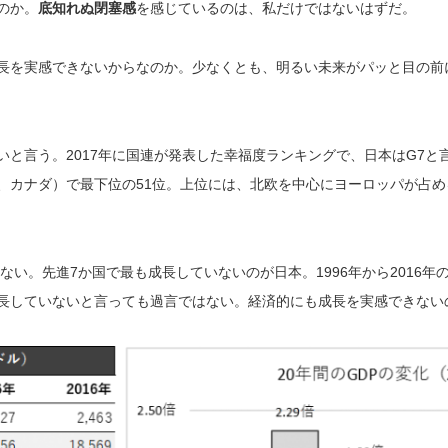
のか。
底知れぬ閉塞感
を感じているのは、私だけではないはずだ。
長を実感できないからなのか。少なくとも、明るい未来がパッと目の前
と言う。2017年に国連が発表した幸福度ランキングで、日本はG7と
、カナダ）で最下位の51位。上位には、北欧を中心にヨーロッパが占め
ない。先進7か国で最も成長していないのが日本。1996年から2016年の
長していないと言っても過言ではない。経済的にも成長を実感できない