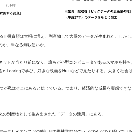
るIT投資額は大幅に増え、副産物して大量のデータが生まれた。しかし
たのか。単なる無駄使いか。
ネットが当たり前になり、誰もが小型コンピュータであるスマホを持ち
-Learingで学び、好きな映画をHuluなどで見たりする。大きく社会
一つが私はそこにあると信じている。つまり、経済的な成長を実感でき
T化の副産物として生み出された「データの活用」にある。
データサイエンスだの統計だの機械学習だのIoTだのAIだのと騒いでい