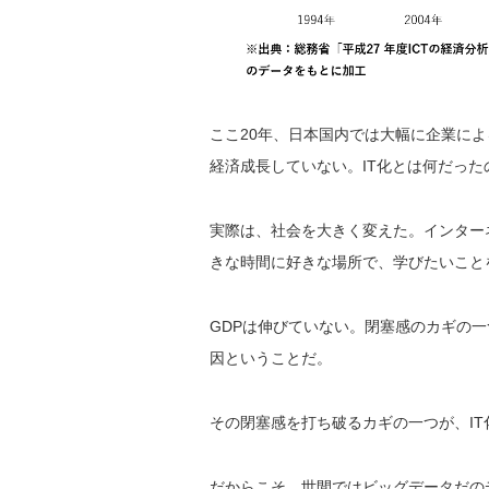
ここ20年、日本国内では大幅に企業によ
経済成長していない。IT化とは何だっ
実際は、社会を大きく変えた。インター
きな時間に好きな場所で、学びたいことをe
GDPは伸びていない。閉塞感のカギの
因ということだ。
その閉塞感を打ち破るカギの一つが、I
だからこそ、世間ではビッグデータだの