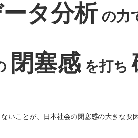
データ分析
の力
閉塞感
の
を打ち
きないことが、日本社会の閉塞感の大きな要