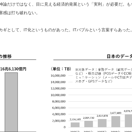
神論だけではなく、目に見える経済的発展という「実利」が必要だ。も
塞感は打ち破れない。
ギとして、IT化というものがあった。ITバブルという言葉すらあった