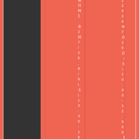
催
】
日
2
時
0
】
2
6
全
年
2
7
回
月
7
2
/
5
2
日
5
（
,
土
8
）
/
1
8
0
(
:
土
0
)
0
1
-
3
1
:
2
3
:
0
0
-
0
1
0
8
【