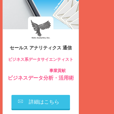
セールス アナリティクス 通信
ビジネス系データサイエンティスト
のための
事業貢献
社内データを積極的に活用し
する
ビジネスデータ分析・活用術
を毎週
火曜日
に
無料
配信しています
詳細はこちら