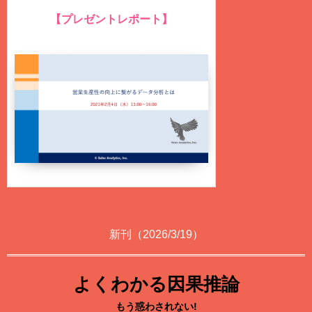
【プレゼントレポート】
営業生産性の向上に繋がるデータ分析とは？
（ファイル形式：PDF、ページ数：75ページ）
新刊（2026/3/19）
よくわかる因果推論
もう惑わされない!