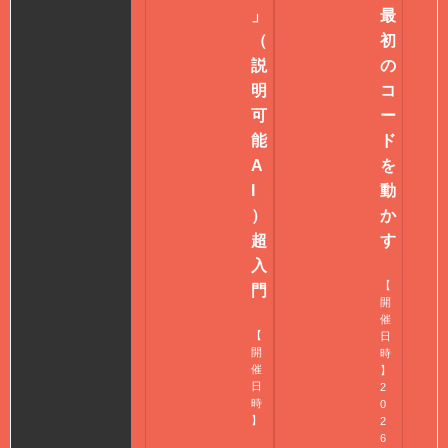
」
最
（
初
説
の
明
コ
可
ー
能
ド
A
を
I
動
）
か
超
す
入
【
門
開
催
【
日
開
時
催
】
日
2
時
0
】
2
6