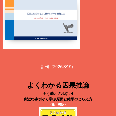
新刊（2026/3/19）
よくわかる因果推論
もう惑わされない!
身近な事例から学ぶ原因と結果のとらえ方
（第一出版）