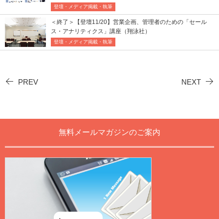
登壇・メディア掲載・執筆
＜終了＞【登壇11/20】営業企画、管理者のための「セール
ス・アナリティクス」講座（翔泳社）
登壇・メディア掲載・執筆
PREV
NEXT
無料メールマガジンのご案内