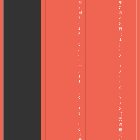
全
年
2
7
回
月
7
2
/
5
2
日
5
（
,
土
8
）
/
1
8
0
(
:
土
0
)
0
1
-
3
1
:
2
3
:
0
0
-
0
1
0
8
【
:
受
0
講
0
形
【
式
受