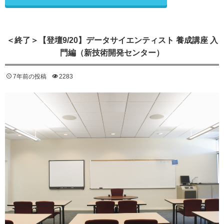
＜終了＞【登壇9/20】データサイエンティスト 養成講座 入
門編（新技術開発センター）
7年前の投稿
2283