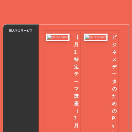
個人向けサービス
【
ビ
月
ジ
1
ネ
特
ス
定
デ
テ
ー
ー
タ
マ
の
講
た
座
め
（
の
7
P
月
y