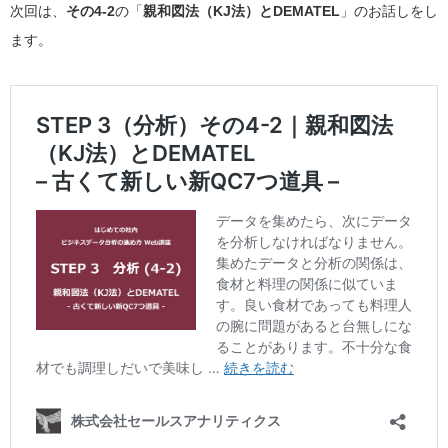
次回は、
その4-2
の「
親和図法（KJ法）とDEMATEL
」のお話しをし
ます。