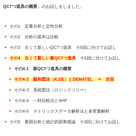
QC7つ道具の概要
」
のお話しをしました。
その1 定量分析と定性分析
その2 分析の基本は比較
その3 古くて新しいQC7つ道具 ※5回に分けてお話し
その4 古くて新しい新QC7つ道具
※5回に分けてお話し
その4-1 新QC7つ道具の概要
その4-2 親和図法（KJ法）とDEMATEL ⇒ 次
回
その4-3 系統図法（ロジックツリー）
その4-4 一対比較法とAHP
その4-5 マトリックスデータ解析法と多変量解析
その5 要因分析と統計的因果推論
※3回に分けてお話し