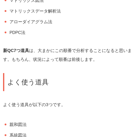
マトリックス図法
マトリックスデータ解析法
アローダイアグラム法
PDPC法
新QC7つ道具
は、大まかにこの順番で分析することになると思いま
す。もちろん、状況によって順番は前後します。
よく使う道具
よく使う道具が以下の3つです。
親和図法
系統図法