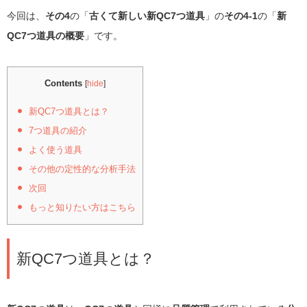
今回は、
その4
の「
古くて新しい新QC7つ道具
」の
その4-1
の「
新
QC7つ道具の概要
」です。
Contents
[
hide
]
新QC7つ道具とは？
7つ道具の紹介
よく使う道具
その他の定性的な分析手法
次回
もっと知りたい方はこちら
新QC7つ道具とは？