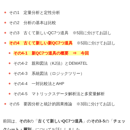
その1 定量分析と定性分析
その2 分析の基本は比較
その3 古くて新しいQC7つ道具 ※5回に分けてお話し
その4 古くて新しい新QC7つ道具
※5回に分けてお話し
その4-1 新QC7つ道具の概要 ⇒ 今回
その4-2 親和図法（KJ法）とDEMATEL
その4-3 系統図法（ロジックツリー）
その4-4 一対比較法とAHP
その4-5 マトリックスデータ解析法と多変量解析
その5 要因分析と統計的因果推論
※3回に分けてお話し
前回は、
その3
の「
古くて新しいQC7つ道具
」の
その3-5
の「
チェッ
クシート・層別
」
についてお話ししました。