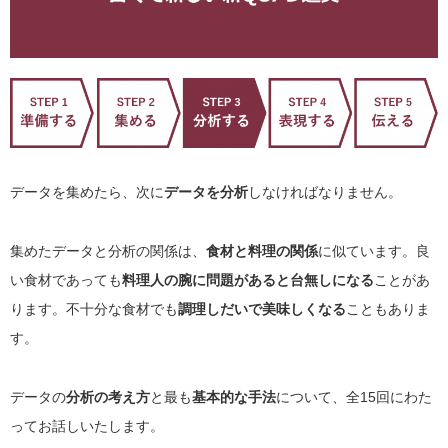
データを集めたら、次に
データを分析
しなければなりません。
集めたデータと分析の関係は、
食材と料理の関係
に似ています。良
い食材であっても
料理人の腕に問題があると台無しになる
ことがあ
ります。不十分な食材でも
調理しだいで美味しくなる
こともありま
す。
データの
分析の考え方
と最も
基本的な手法
について、全15回にわた
ってお話しいたします。