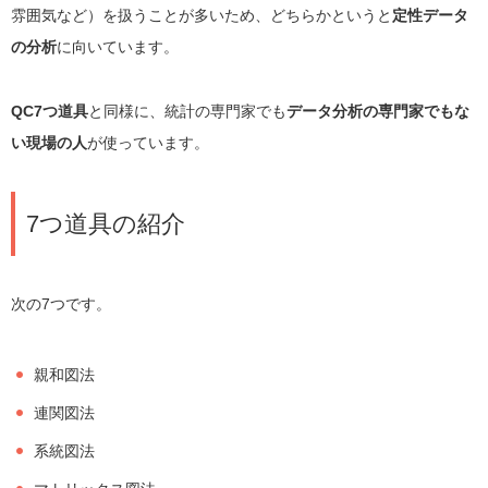
雰囲気など）を扱うことが多いため、どちらかというと
定性データ
の分析
に向いています。
QC7つ道具
と同様に、統計の専門家でも
データ分析の専門家でもな
い現場の人
が使っています。
7つ道具の紹介
次の7つです。
親和図法
連関図法
系統図法