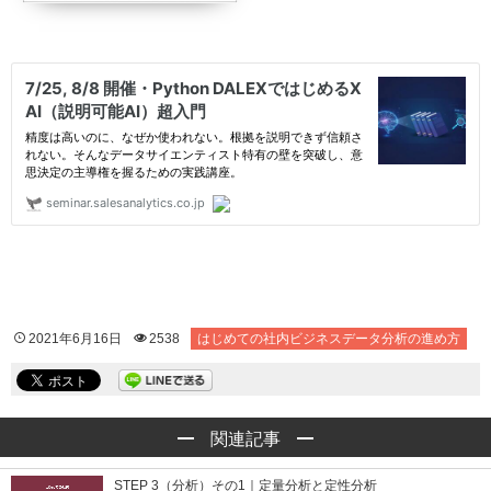
2021年6月16日
2538
はじめての社内ビジネスデータ分析の進め方
関連記事
STEP 3（分析）その1｜定量分析と定性分析