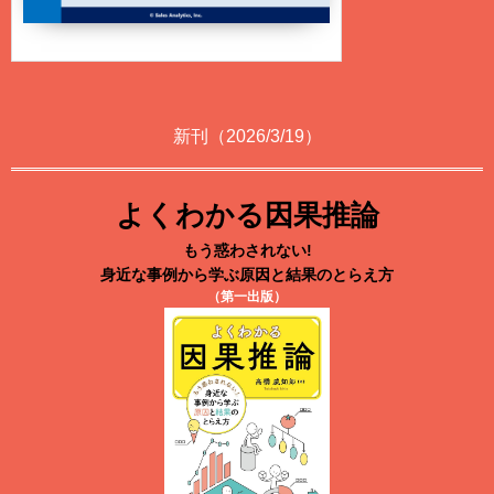
新刊（2026/3/19）
よくわかる因果推論
もう惑わされない!
身近な事例から学ぶ原因と結果のとらえ方
（第一出版）