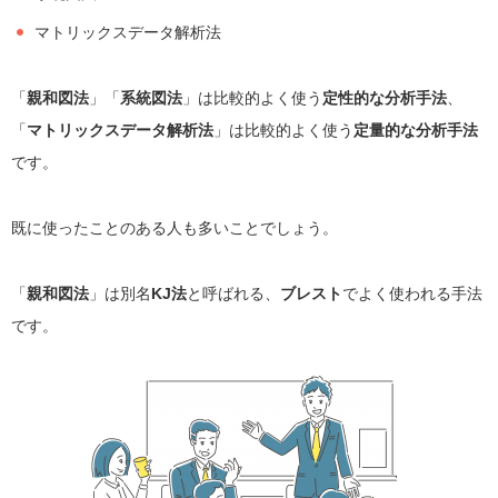
マトリックスデータ解析法
「
親和図法
」「
系統図法
」は比較的よく使う
定性的な分析手法
、
「
マトリックスデータ解析法
」は比較的よく使う
定量的な分析手法
です。
既に使ったことのある人も多いことでしょう。
「
親和図法
」は別名
KJ法
と呼ばれる、
ブレスト
でよく使われる手法
です。