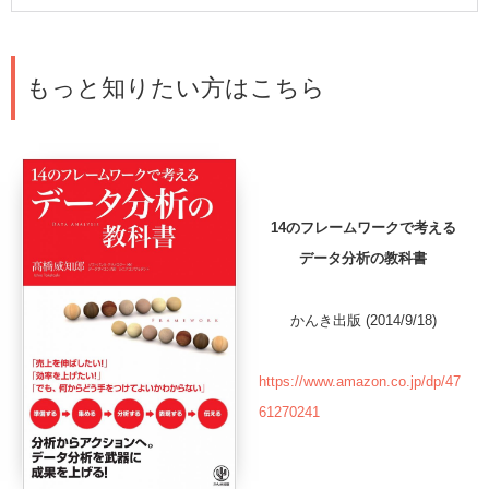
もっと知りたい方はこちら
14のフレームワークで考える
データ分析の教科書
かんき出版 (2014/9/18)
https://www.amazon.co.jp/dp/47
61270241