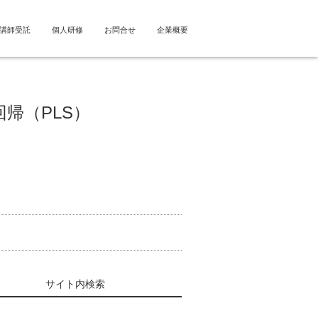
講師受託
個人研修
お問合せ
企業概要
回帰（PLS）
サイト内検索