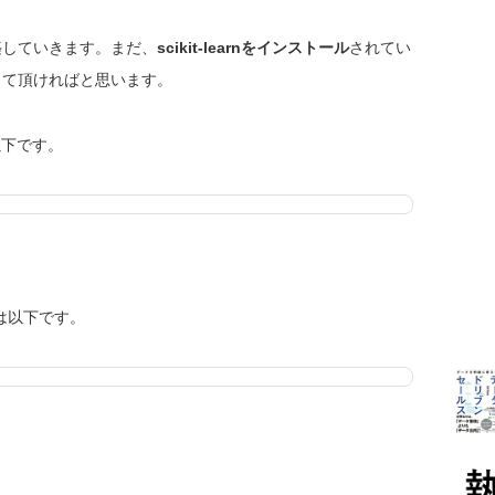
築していきます。まだ、
scikit-learnをインストール
されてい
して頂ければと思います。
以下です。
ドは以下です。