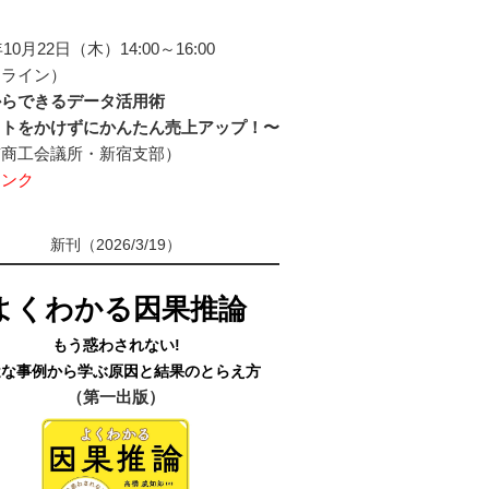
年10月22日（木）14:00～16:00
ンライン）
からできるデータ活用術
ストをかけずにかんたん売上アップ！〜
京商工会議所・新宿支部）
リンク
新刊（2026/3/19）
よくわかる因果推論
もう惑わされない!
近な事例から学ぶ原因と結果のとらえ方
（第一出版）