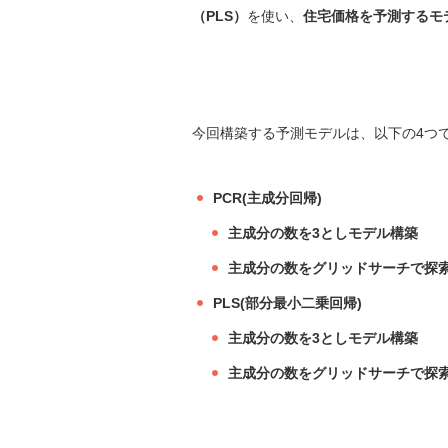
（PLS）
を使い、
住宅価格を予測するモ
今回構築する予測モデルは、以下の4つ
PCR(主成分回帰)
主成分の数を3としモデル構築
主成分の数をグリッドサーチで探
PLS(部分最小二乗回帰)
主成分の数を3としモデル構築
主成分の数をグリッドサーチで探