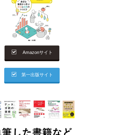
Amazonサイト
第一出版サイト