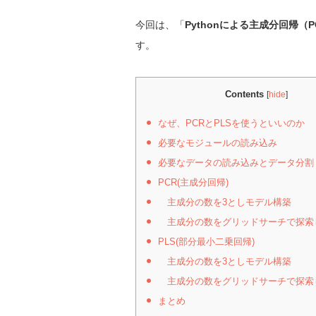
今回は、「
Pythonによる主成分回帰（
す。
Contents
[
hide
]
なぜ、PCRとPLSを使うといいのか
必要なモジュールの読み込み
必要なデータの読み込みとデータ分割
PCR(主成分回帰)
主成分の数を3としモデル構築
主成分の数をグリッドサーチで探索
PLS(部分最小二乗回帰)
主成分の数を3としモデル構築
主成分の数をグリッドサーチで探索
まとめ