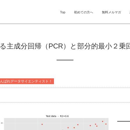
Top
初めての方へ
無料メルマガ
による主成分回帰（PCR）と部分的最小２乗
ers] がんばれデータサイエンティスト！