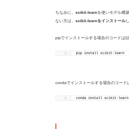
ちなみに、
scikit-learn
を使いモデル構
ない方は、
scikit-learnをインストール
pipでインストールする場合のコードは
pip install scikit-learn
condaでインストールする場合のコー
conda install scikit-learn