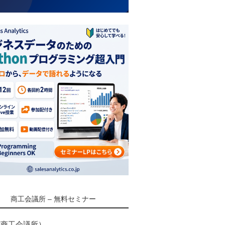
商工会議所 – 無料セミナー
京商工会議所）