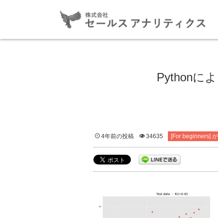
Python
4年前の投稿
34635
[For beginn