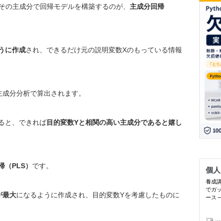
その主成分で回帰モデルを構築するのが、
主成分回帰
うに作成
され、できるだけ元の説明変数Xのもっている情報
主成分分析で算出されます。
ると、できれば
目的変数Yと相関の高い主成分であると嬉し
帰（PLS）
です。
が最大
になるように作成され、目的変数Yを考慮したものに