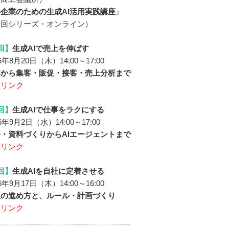
企業のための生成AI活用実践講座
』
３回シリーズ・オンライン）
回】
生成AIで売上を伸ばす
年8月20日（木）14:00～17:00
本から集客・販促・接客・売上分析まで
細リンク
回】
生成AIで仕事をラクにする
年9月2日（水）14:00～17:00
・資料づくりからAIエージェントまで
細リンク
回】
生成AIを自社に定着させる
年9月17日（木）14:00～16:00
入の進め方と、ルール・計画づくり
細リンク