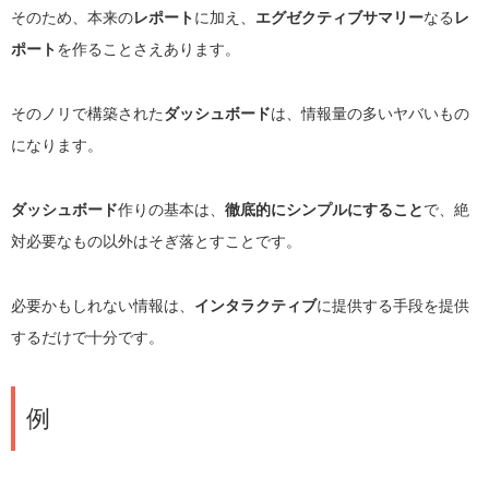
そのため、本来の
レポート
に加え、
エグゼクティブサマリー
なる
レ
ポート
を作ることさえあります。
そのノリで構築された
ダッシュボード
は、情報量の多いヤバいもの
になります。
ダッシュボード
作りの基本は、
徹底的にシンプルにすること
で、絶
対必要なもの以外はそぎ落とすことです。
必要かもしれない情報は、
インタラクティブ
に提供する手段を提供
するだけで十分です。
例