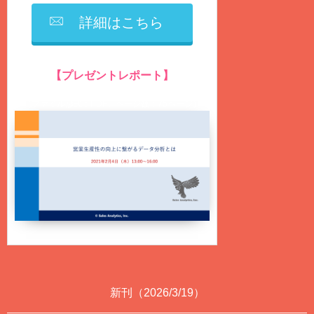
詳細はこちら
【プレゼントレポート】
営業生産性の向上に繋がるデータ分析とは？
（ファイル形式：PDF、ページ数：75ページ）
新刊（2026/3/19）