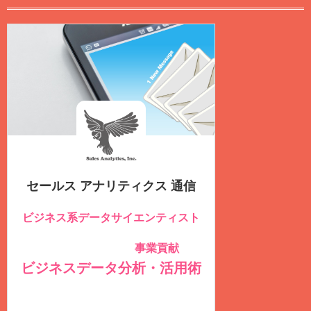
セールス アナリティクス 通信
ビジネス系データサイエンティスト
のための
事業貢献
社内データを積極的に活用し
する
ビジネスデータ分析・活用術
を毎週
火曜日
に
無料
配信しています