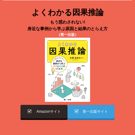
よくわかる因果推論
もう惑わされない!
身近な事例から学ぶ原因と結果のとらえ方
（第一出版）
Amazonサイト
第一出版サイト