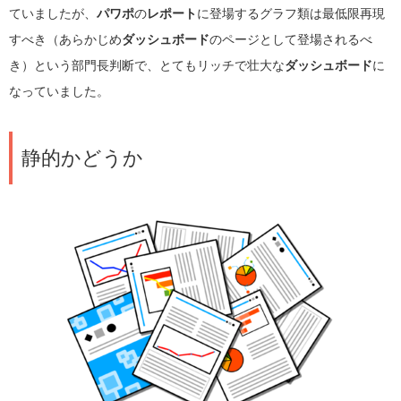
ていましたが、
パワポ
の
レポート
に登場するグラフ類は最低限再現
すべき（あらかじめ
ダッシュボード
のページとして登場されるべ
き）という部門長判断で、とてもリッチで壮大な
ダッシュボード
に
なっていました。
静的かどうか