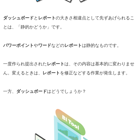
ダッシュボード
と
レポート
の大きさ相違点として先ずあげられるこ
とは、「静的かどうか」です。
パワーポイント
や
ワード
などの
レポート
は静的なものです。
一度作られ提出された
レポート
は、その内容は基本的に変わりませ
ん。変えるときは、
レポート
を修正などする作業が発生します。
一方、
ダッシュボード
はどうでしょうか？