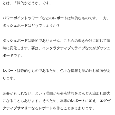
とは、「静的かどうか」です。
パワーポイント
や
ワード
などの
レポート
は静的なものです。一方、
ダッシュボード
はどうでしょうか？
ダッシュボード
は静的でありません。こちらの働きかけに応じて瞬
時に変化します。要は、
インタラクティブ
で
ライブ
なのが
ダッシュ
ボード
です。
レポート
は静的なものであるため、色々な情報を詰め込む傾向があ
ります。
必要かもしれない、という理由から参考情報をどんどん追加し膨大
になることもあります。そのため、本来の
レポート
に加え、
エグゼ
クティブサマリー
なる
レポート
を作ることさえあります。