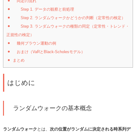
同定の流れ
Step 1. データの観察と前処理
Step 2. ランダムウォークかどうかの判断（定常性の検定）
Step 3. ランダムウォークの種類の同定（定常性・トレンド・
正規性の検定）
幾何ブラウン運動の例
おまけ（VaRとBlack-Scholesモデル）
まとめ
はじめに
ランダムウォークの基本概念
ランダムウォーク
とは、
次の位置がランダムに決定される時系列デ