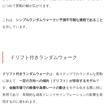
につれて変動の幅が広がります。
これは、
シンプルランダムウォーク
が
予測不可能な過程であること
を示しています。
ドリフト付きランダムウォーク
ドリフト付きランダムウォーク
は、各ステップでのランダムな変動
に加えて、
一定の方向への傾向（ドリフト）が存在するモデル
で
す。
金融市場での株価や為替レートの動き
をモデル化する際に特に
有用であり、長期的な成長トレンドやインフレーションの影響を表
現するのに使われます。