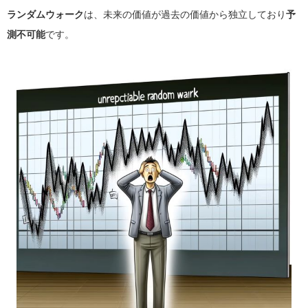
ランダムウォーク
は、未来の価値が過去の価値から独立しており
予
測不可能
です。