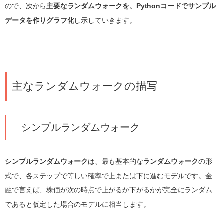
ので、次から
主要なランダムウォークを、Pythonコードでサンプル
データを作りグラフ化
し示していきます。
主なランダムウォークの描写
シンプルランダムウォーク
シンプルランダムウォーク
は、最も基本的な
ランダムウォーク
の形
式で、各ステップで等しい確率で上または下に進むモデルです。金
融で言えば、株価が次の時点で上がるか下がるかが完全にランダム
であると仮定した場合のモデルに相当します。