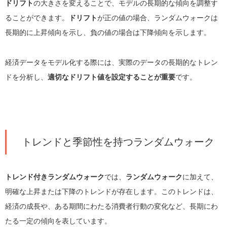
ドリフト
の大きさを変えることで、モデルの長期的な傾向を調整す
ることができます。
ドリフト
が正の値の場合、ランダムウォークは
長期的に上昇傾向を示し、負の値の場合は下降傾向を示します。
経済データをモデル化する際には、実際のデータの長期的なトレン
ドを分析し、
適切なドリフト値を設定することが重要
です。
トレンドと季節性を持つランダムウォーク
トレンド付きランダムウォーク
では、
ランダムウォーク
に加えて、
明確な上昇または下降のトレンドが存在します。このトレンドは、
経済の成長や、ある期間にわたる消費者行動の変化など、長期にわ
たる一定の傾向を表しています。