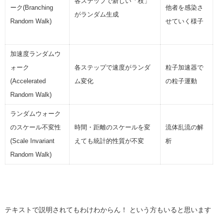
各ステップで新しい「枝」
ーク(Branching
他者を感染さ
がランダム生成
Random Walk)
せていく様子
加速度ランダムウ
ォーク
各ステップで速度がランダ
粒子加速器で
(Accelerated
ム変化
の粒子運動
Random Walk)
ランダムウォーク
のスケール不変性
時間・距離のスケールを変
流体乱流の解
(Scale Invariant
えても統計的性質が不変
析
Random Walk)
テキストで説明されてもわけわからん！ という方もいると思います