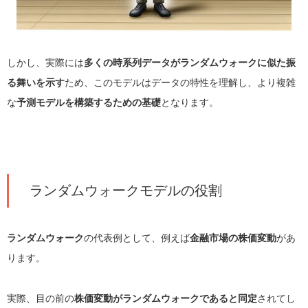
しかし、実際には
多くの時系列データがランダムウォークに似た振
る舞いを示す
ため、このモデルはデータの特性を理解し、より複雑
な
予測モデルを構築するための基礎
となります。
ランダムウォークモデルの役割
ランダムウォーク
の代表例として、例えば
金融市場の株価変動
があ
ります。
実際、目の前の
株価変動がランダムウォークであると同定
されてし