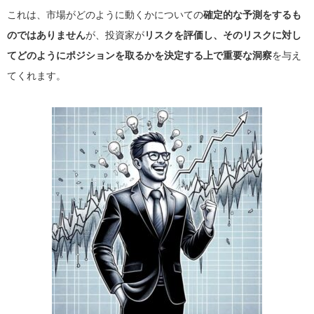
これは、市場がどのように動くかについての
確定的な予測をするも
のではありません
が、投資家が
リスクを評価し、そのリスクに対し
てどのようにポジションを取るかを決定する上で重要な洞察
を与え
てくれます。