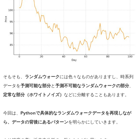
そもそも、
ランダムウォーク
には色々なものがありますし、時系列
データを
予測可能な部分
と
予測不可能なランダムウォークの部分
、
定常な部分（ホワイトノイズ）
などに分離することもあります。
今回は、
Pythonで具体的なランダムウォークデータを再現しなが
ら、データの背後にあるパターン
を明らかにしていきます。