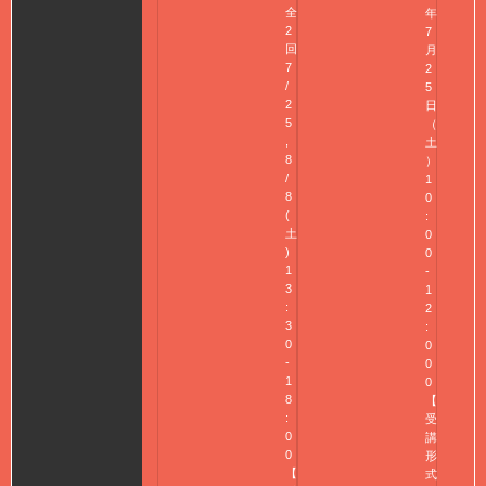
全
年
2
7
回
月
7
2
/
5
2
日
5
（
,
土
8
）
/
1
8
0
(
:
土
0
)
0
1
-
3
1
:
2
3
:
0
0
-
0
1
0
8
【
:
受
0
講
0
形
【
式