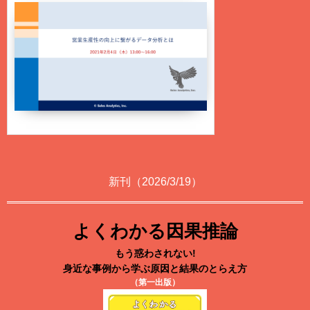
新刊（2026/3/19）
よくわかる因果推論
もう惑わされない!
身近な事例から学ぶ原因と結果のとらえ方
（第一出版）