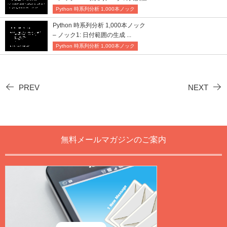
Python 時系列分析 1,000本ノック
Python 時系列分析 1,000本ノック
– ノック1: 日付範囲の生成 ...
Python 時系列分析 1,000本ノック
PREV
NEXT
無料メールマガジンのご案内