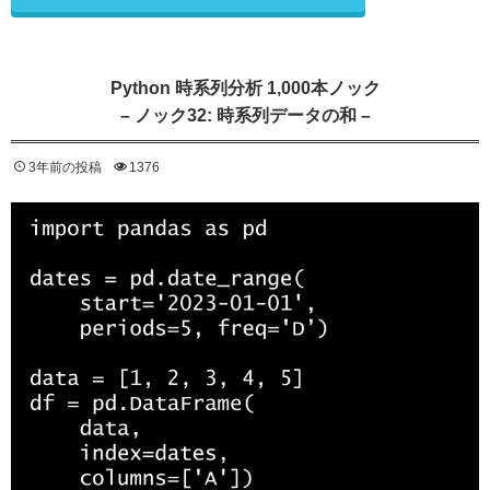
Python 時系列分析 1,000本ノック
– ノック32: 時系列データの和 –
3年前の投稿
1376