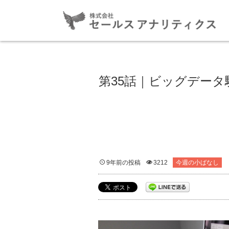
第35話｜ビッグデー
9年前の投稿
3212
今週の小ばなし