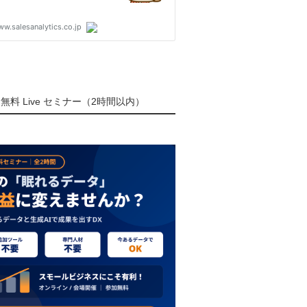
無料 Live セミナー（2時間以内）