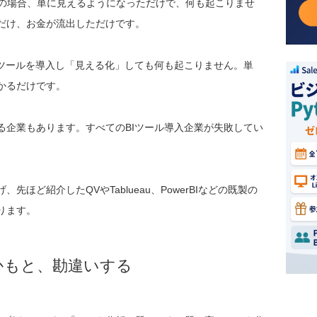
の場合、単に見えるようになっただけで、何も起こりませ
数だけ、お金が流出しただけです。
Iツールを導入し「見える化」しても何も起こりません。単
かるだけです。
る企業もあります。すべてのBIツール導入企業が失敗してい
先ほど紹介したQVやTablueau、PowerBIなどの既製の
ります。
かもと、勘違いする