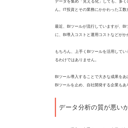
データを集め「見える化」しても、多く
ん。IT投資とその業務にかかわった工
最近、BIツールが流行していますが、B
に、BI導入コストと運用コストなどがか
もちろん、上手くBIツールを活用してい
るわけではありません。
BIツール導入することで大きな成果をあげ、
BIツールを止め、自社開発する企業もあ
データ分析の質が悪い