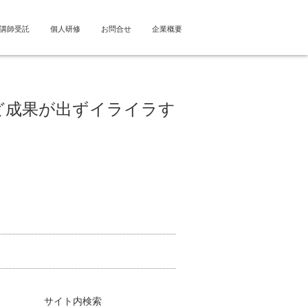
講師受託
個人研修
お問合せ
企業概要
ど成果が出ずイライラす
サイト内検索