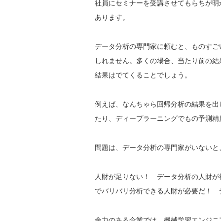
社員にセミナーを受講させてもらちが明
あります。
データ分析の専門家に頼むと、ものすご
しれません。多くの場合、当たり前の結
結果はでてくることでしょう。
例えば、なんちゃら回帰分析の結果を出
たり、ディープラーニングでもの予測精
問題は、データ分析の専門家がいないと
人財が足りない！ データ分析の人財が社
でバリバリ分析できる人財が必要だ！ 
余力のある企業では、機械学習エンジニ