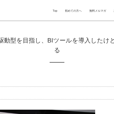
Top
初めての方へ
無料メルマガ
タ駆動型を目指し、BIツールを導入したけ
る