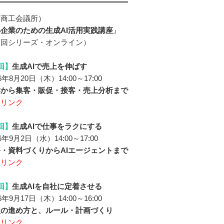
京商工会議所）
企業のための生成AI活用実践講座
』
３回シリーズ・オンライン）
回】
生成AIで売上を伸ばす
年8月20日（木）14:00～17:00
本から集客・販促・接客・売上分析まで
細リンク
回】
生成AIで仕事をラクにする
年9月2日（水）14:00～17:00
・資料づくりからAIエージェントまで
細リンク
回】
生成AIを自社に定着させる
年9月17日（木）14:00～16:00
入の進め方と、ルール・計画づくり
細リンク