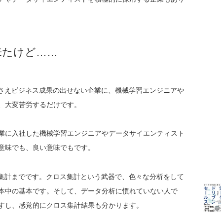
来たけど……
でさえビジネス成果の出せない企業に、機械学習エンジニアや
、大変苦労するだけです。
業に入社した機械学習エンジニアやデータサイエンティスト
意味でも、良い意味でもです。
ス集計までです。クロス集計という武器で、色々な分析をして
本中の基本です。そして、データ分析に慣れていない人で
すし、感覚的にクロス集計結果も分かります。