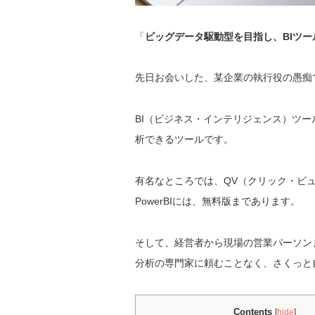
「
ビッグデータ駆動型を目指し、BIツ
先日お会いした、某企業の執行役の愚痴
BI（ビジネス・インテリジェンス）ツ
析できるツールです。
有名なところでは、QV（クリック・ビュー）
PowerBIには、無料版まであります。
そして、経営者から現場の営業パーソン
分析の専門家に頼むことなく、さくっと
Contents
[
hide
]