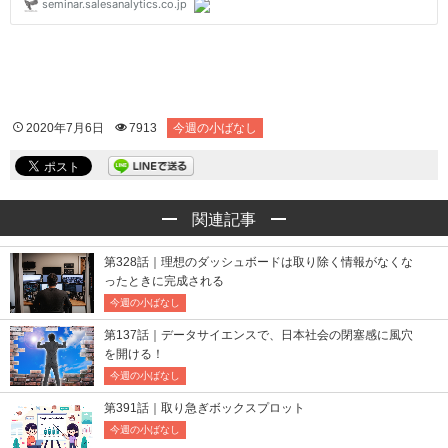
2020年7月6日
7913
今週の小ばなし
関連記事
第328話｜理想のダッシュボードは取り除く情報がなくな
ったときに完成される
今週の小ばなし
第137話｜データサイエンスで、日本社会の閉塞感に風穴
を開ける！
今週の小ばなし
第391話｜取り急ぎボックスプロット
今週の小ばなし