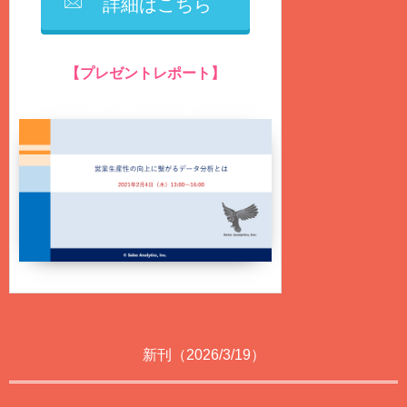
詳細はこちら
【プレゼントレポート】
営業生産性の向上に繋がるデータ分析とは？
（ファイル形式：PDF、ページ数：75ページ）
新刊（2026/3/19）