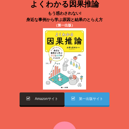
よくわかる因果推論
もう惑わされない!
身近な事例から学ぶ原因と結果のとらえ方
（第一出版）
Amazonサイト
第一出版サイト