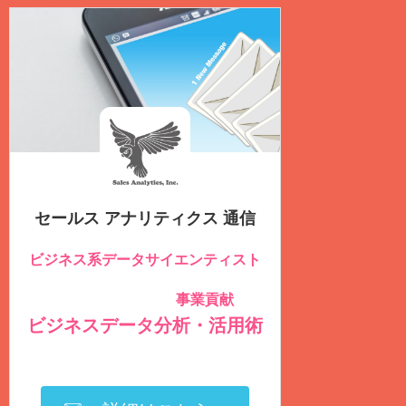
セールス アナリティクス 通信
ビジネス系データサイエンティスト
のための
事業貢献
社内データを積極的に活用し
する
ビジネスデータ分析・活用術
を毎週
火曜日
に
無料
配信しています