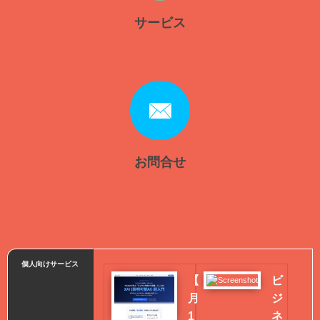
サービス
お問合せ
個人向けサービス
【
ビ
月
ジ
1
ネ