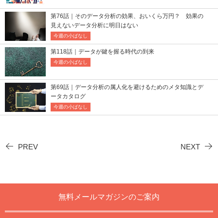
第76話｜そのデータ分析の効果、おいくら万円？ 効果の
見えないデータ分析に明日はない
今週の小ばなし
第118話｜データが鍵を握る時代の到来
今週の小ばなし
第69話｜データ分析の属人化を避けるためのメタ知識とデ
ータカタログ
今週の小ばなし
PREV
NEXT
無料メールマガジンのご案内