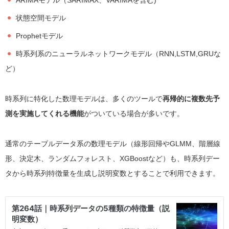
ARIMAモデル（SARIMAX、VARIMAを含む)
状態空間モデル
Prophetモデル
時系列系のニューラルネットワークモデル（RNN,LSTM,GRUな
ど）
時系列に特化した数理モデルは、多くのツールで
再帰的に複数先予
測を実施してくれる機能
がついている場合が多いです。
通常のテーブルデータ系の数理モデル（線形回帰やGLMM、階層線
形、決定木、ランダムフォレスト、XGBoostなど）も、時系列デー
タから時系列特徴量を生成し説明変数とすることで利用できます。