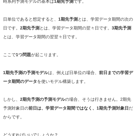
時系列予測モデルの基本は
1期先予測
です。
日単位であると想定すると、
1期先予測
とは、学習データ期間の次の
日です。
2期先予測
とは、学習データ期間の翌々日です。
3期先予測
とは、学習データ期間の翌翌々日です。
ここで
1つ問題
が起こります。
1期先予測の予測モデル
は、例えば日単位の場合、
前日までの学習デ
ータ期間のデータ
を使いモデル構築します。
しかし、
2期先予測の予測モデル
の場合、そうは行きません。2期先
予測対象日の
前日は、学習データ期間ではなく、1期先予測対象日
だ
からです。
どうすればいいでしょうか？