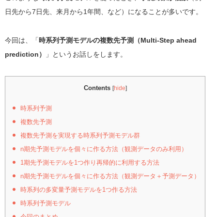
日先から7日先、来月から1年間、など）になることが多いです。
今回は、「
時系列予測モデルの複数先予測（Multi-Step ahead
prediction）
」というお話しをします。
Contents
[
hide
]
時系列予測
複数先予測
複数先予測を実現する時系列予測モデル群
n期先予測モデルを個々に作る方法（観測データのみ利用）
1期先予測モデルを1つ作り再帰的に利用する方法
n期先予測モデルを個々に作る方法（観測データ＋予測データ）
時系列の多変量予測モデルを1つ作る方法
時系列予測モデル
今回のまとめ