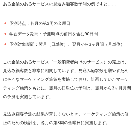
ある企業のあるサービスの見込み顧客数予測の例ですと……
予測時点：各月の第3周の金曜日
学習データ期間：予測時点の前日を含む90日間
予測対象期間：翌月（日単位）、翌月から3ヶ月間（月単位）
この企業のあるサービス（一般消費者向けのサービス）の売上は、
見込み顧客数と非常に相関しています。見込み顧客数を増やすため
に色々なマーケティング施策を実施しており、計画していたマーケ
ティング施策をもとに、翌月の日単位の予測と、翌月から3ヶ月月間
の予測を実施しています。
見込み顧客予測の結果が芳しくないとき、マーケティング施策の修
正のための検討を、各月の第3周の金曜日に実施します。