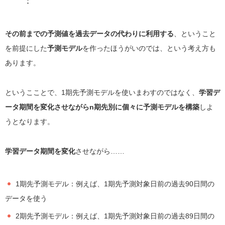
その前までの予測値を過去データの代わりに利用する
、ということ
を前提にした
予測モデル
を作ったほうがいのでは、という考え方も
あります。
というこことで、1期先予測モデルを使いまわすのではなく、
学習デ
ータ期間を変化させながらn期先別に個々に予測モデルを構築
しよ
うとなります。
学習データ期間を変化
させながら……
1期先予測モデル：例えば、1期先予測対象日前の過去90日間の
データを使う
2期先予測モデル：例えば、1期先予測対象日前の過去89日間の