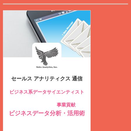
セールス アナリティクス 通信
ビジネス系データサイエンティスト
のための
事業貢献
社内データを積極的に活用し
する
ビジネスデータ分析・活用術
を毎週
火曜日
に
無料
配信しています