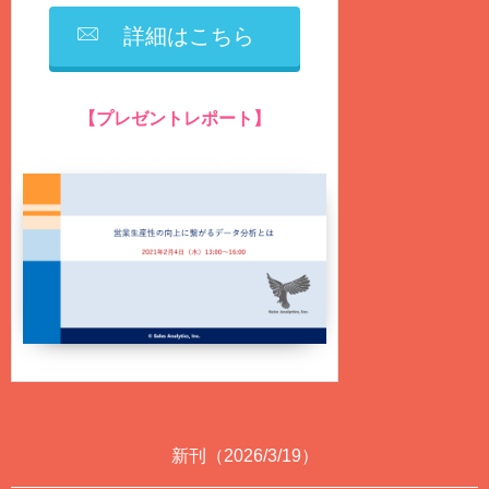
詳細はこちら
【プレゼントレポート】
営業生産性の向上に繋がるデータ分析とは？
（ファイル形式：PDF、ページ数：75ページ）
新刊（2026/3/19）