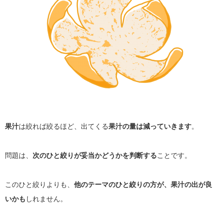
果汁
は絞れば絞るほど、出てくる
果汁の量は減っていきます
。
問題は、
次のひと絞りが妥当かどうかを判断する
ことです。
このひと絞りよりも、
他のテーマのひと絞りの方が、果汁の出が良
いかも
しれません。