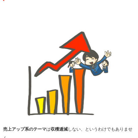
売上アップ系のテーマ
は
収穫逓減
しない、というわけでもありませ