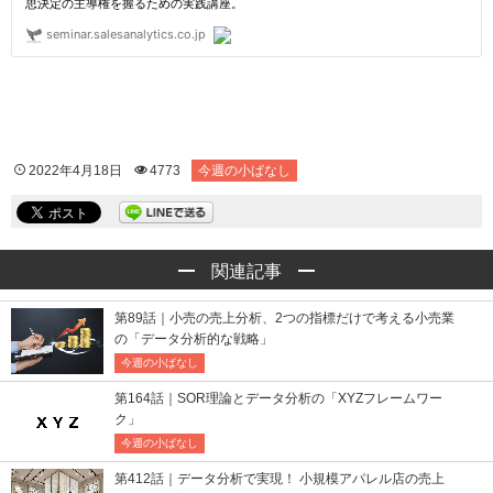
2022年4月18日
4773
今週の小ばなし
関連記事
第89話｜小売の売上分析、2つの指標だけで考える小売業
の「データ分析的な戦略」
今週の小ばなし
第164話｜SOR理論とデータ分析の「XYZフレームワー
ク」
今週の小ばなし
第412話｜データ分析で実現！ 小規模アパレル店の売上