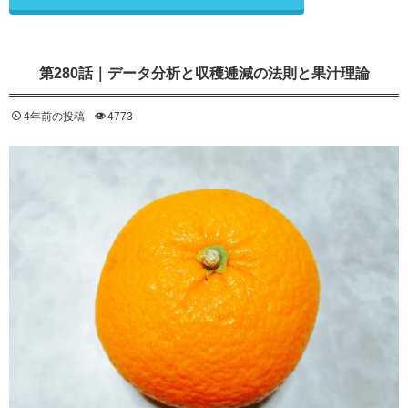
第280話｜データ分析と収穫逓減の法則と果汁理論
4年前の投稿
4773