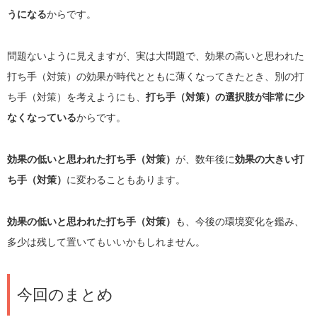
うになる
からです。
問題ないように見えますが、実は大問題で、効果の高いと思われた
打ち手（対策）の効果が時代とともに薄くなってきたとき、別の打
ち手（対策）を考えようにも、
打ち手（対策）の選択肢が非常に少
なくなっている
からです。
効果の低いと思われた打ち手（対策）
が、数年後に
効果の大きい打
ち手（対策）
に変わることもあります。
効果の低いと思われた打ち手（対策）
も、今後の環境変化を鑑み、
多少は残して置いてもいいかもしれません。
今回のまとめ