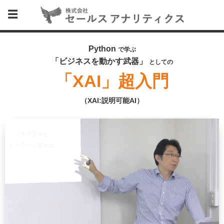
Python
で学ぶ
「ビジネスを動かす武器」
としての
「XAI」超入門
（XAI:説明可能AI）