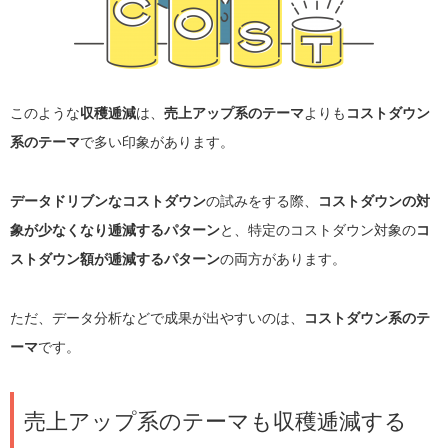
このような
収穫逓減
は、
売上アップ系のテーマ
よりも
コストダウン
系のテーマ
で多い印象があります。
データドリブンなコストダウン
の試みをする際、
コストダウンの対
象が少なくなり逓減するパターン
と、特定のコストダウン対象の
コ
ストダウン額が逓減するパターン
の両方があります。
ただ、データ分析などで成果が出やすいのは、
コストダウン系のテ
ーマ
です。
売上アップ系のテーマも収穫逓減する