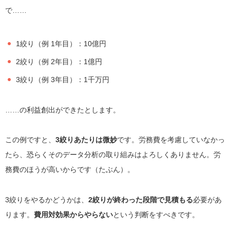
で……
1絞り（例 1年目）：10億円
2絞り（例 2年目）：1億円
3絞り（例 3年目）：1千万円
……の利益創出ができたとします。
この例ですと、
3絞りあたりは微妙
です。労務費を考慮していなかっ
たら、恐らくそのデータ分析の取り組みはよろしくありません。労
務費のほうが高いからです（たぶん）。
3絞りをやるかどうかは、
2絞りが終わった段階で見積もる
必要があ
ります。
費用対効果からやらない
という判断をすべきです。