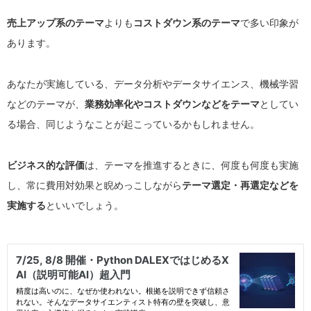
売上アップ系のテーマ
よりも
コストダウン系のテーマ
で多い印象が
あります。
あなたが実施している、データ分析やデータサイエンス、機械学習
などのテーマが、
業務効率化やコストダウンなどをテーマ
としてい
る場合、同じようなことが起こっているかもしれません。
ビジネス的な評価
は、テーマを推進するときに、何度も何度も実施
し、常に費用対効果と睨めっこしながら
テーマ選定・再選定などを
実施する
といいでしょう。