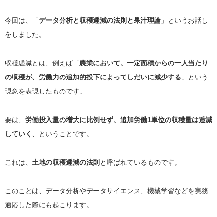
今回は、「
データ分析と収穫逓減の法則と果汁理論
」というお話し
をしました。
収穫逓減とは、例えば「
農業において、一定面積からの一人当たり
の収穫が、労働力の追加的投下によってしだいに減少する
」という
現象を表現したものです。
要は、
労働投入量の増大に比例せず、追加労働1単位の収穫量は逓減
していく
、ということです。
これは、
土地の収穫逓減の法則
と呼ばれているものです。
このことは、データ分析やデータサイエンス、機械学習などを実務
適応した際にも起こります。