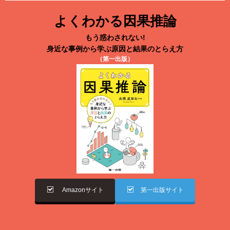
よくわかる因果推論
もう惑わされない!
身近な事例から学ぶ原因と結果のとらえ方
（第一出版）
Amazonサイト
第一出版サイト