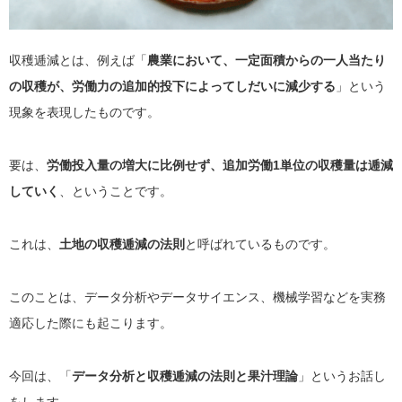
収穫逓減とは、例えば「
農業において、一定面積からの一人当たり
の収穫が、労働力の追加的投下によってしだいに減少する
」という
現象を表現したものです。
要は、
労働投入量の増大に比例せず、追加労働1単位の収穫量は逓減
していく
、ということです。
これは、
土地の収穫逓減の法則
と呼ばれているものです。
このことは、データ分析やデータサイエンス、機械学習などを実務
適応した際にも起こります。
今回は、「
データ分析と収穫逓減の法則と果汁理論
」というお話し
をします。