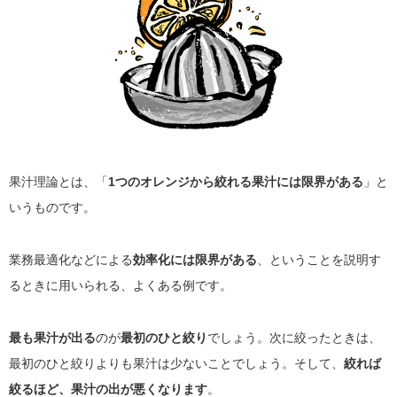
果汁理論とは、「
1つのオレンジから絞れる果汁には限界がある
」と
いうものです。
業務最適化などによる
効率化には限界がある
、ということを説明す
るときに用いられる、よくある例です。
最も果汁が出る
のが
最初のひと絞り
でしょう。次に絞ったときは、
最初のひと絞りよりも果汁は少ないことでしょう。そして、
絞れば
絞るほど、果汁の出が悪くなります
。