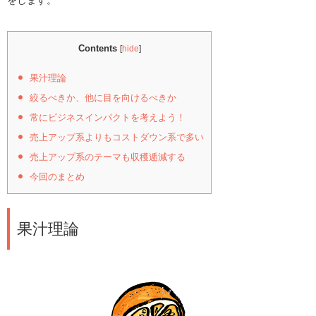
Contents
[
hide
]
果汁理論
絞るべきか、他に目を向けるべきか
常にビジネスインパクトを考えよう！
売上アップ系よりもコストダウン系で多い
売上アップ系のテーマも収穫逓減する
今回のまとめ
果汁理論