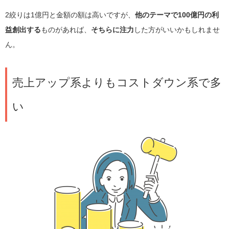
2絞りは1億円と金額の額は高いですが、
他のテーマで100億円の利
益創出する
ものがあれば、
そちらに注力
した方がいいかもしれませ
ん。
売上アップ系よりもコストダウン系で多
い