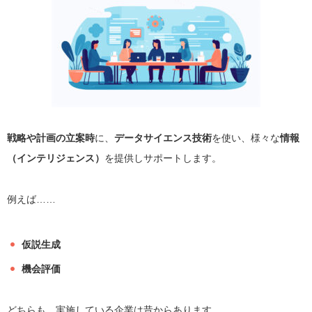
戦略や計画の立案時
に、
データサイエンス技術
を使い、様々な
情報
（インテリジェンス）
を提供しサポートします。
例えば……
仮説生成
機会評価
どちらも、実施している企業は昔からあります。