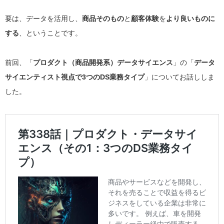
要は、データを活用し、
商品そのもの
と
顧客体験
を
より良いものに
する
、ということです。
前回、「
プロダクト（商品開発系）データサイエンス
」の「
データ
サイエンティスト視点で3つのDS業務タイプ
」についてお話ししま
した。