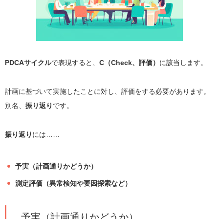
PDCAサイクル
で表現すると、
C（Check、評価）
に該当します。
計画に基づいて実施したことに対し、評価をする必要があります。
別名、
振り返り
です。
振り返り
には……
予実（計画通りかどうか）
測定評価（異常検知や要因探索など）
予実（計画通りかどうか）