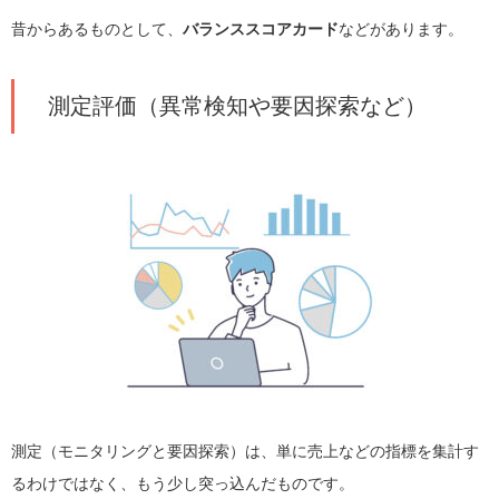
昔からあるものとして、
バランススコアカード
などがあります。
測定評価（異常検知や要因探索など）
測定（モニタリングと要因探索）は、単に売上などの指標を集計す
るわけではなく、もう少し突っ込んだものです。