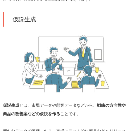
仮説生成
仮説生成
とは、市場データや顧客データなどから、
戦略の方向性や
商品の改善案などの仮説を作る
ことです。
新たなデータで評価したり、市場にテスト的に商品などをリリース