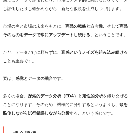
し評価したりし確かめながら、新たな仮説を生成しつづけます。
市場の声と市場の未来をもとに、
商品の戦略と方向性、そして商品
そのものをデータで常にアップデートし続ける
、ということです。
ただ、データだけに頼らずに、
直感というノイズを組み込み続ける
ことも重要です。
要は、
感覚とデータの融合
です。
多くの場合、
探索的データ分析（EDA）
と
定性的分析
を織り交ぜる
ことになります。そのため、機械的に分析するというよりも、
頭を
酷使しながら試行錯誤しながら分析
する、という感じです。