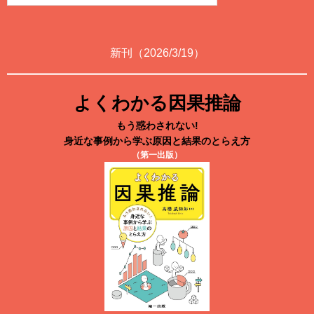
新刊（2026/3/19）
よくわかる因果推論
もう惑わされない!
身近な事例から学ぶ原因と結果のとらえ方
（第一出版）