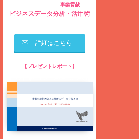
事業貢献
社内データを積極的に活用し
する
ビジネスデータ分析・活用術
を毎週
火曜日
に
無料
配信しています
詳細はこちら
【プレゼントレポート】
営業生産性の向上に繋がるデータ分析とは？
（ファイル形式：PDF、ページ数：75ページ）