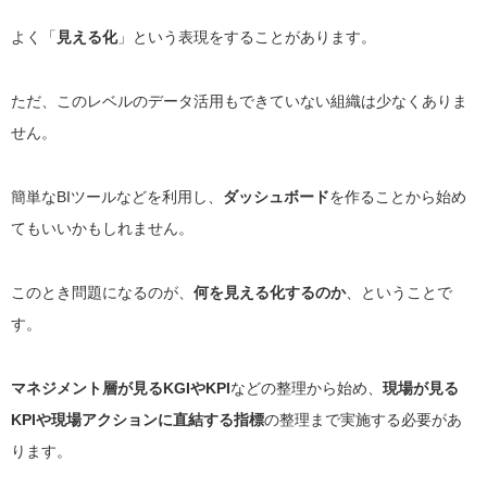
よく「
見える化
」という表現をすることがあります。
ただ、このレベルのデータ活用もできていない組織は少なくありま
せん。
簡単なBIツールなどを利用し、
ダッシュボード
を作ることから始め
てもいいかもしれません。
このとき問題になるのが、
何を見える化するのか
、ということで
す。
マネジメント層が見るKGIやKPI
などの整理から始め、
現場が見る
KPIや現場アクションに直結する指標
の整理まで実施する必要があ
ります。