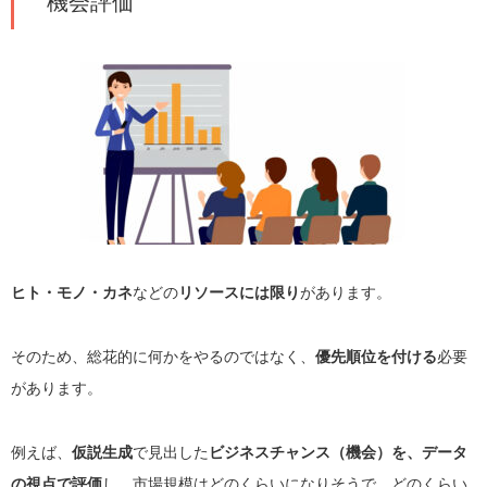
機会評価
ヒト・モノ・カネ
などの
リソースには限り
があります。
そのため、総花的に何かをやるのではなく、
優先順位を付ける
必要
があります。
例えば、
仮説生成
で見出した
ビジネスチャンス（機会）を、データ
の視点で評価
し、市場規模はどのくらいになりそうで、どのくらい