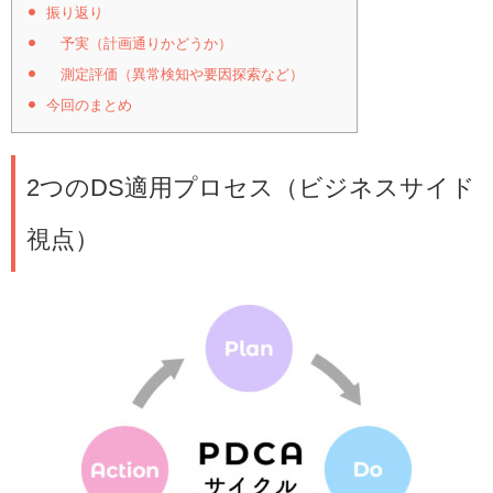
振り返り
予実（計画通りかどうか）
測定評価（異常検知や要因探索など）
今回のまとめ
2つのDS適用プロセス（ビジネスサイド
視点）