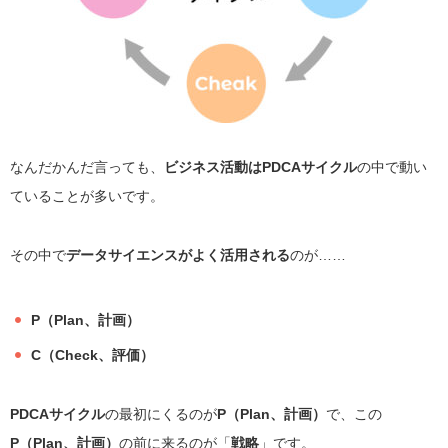
なんだかんだ言っても、
ビジネス活動はPDCAサイクル
の中で動い
ていることが多いです。
その中で
データサイエンスがよく活用される
のが……
P（Plan、計画）
C（Check、評価）
PDCAサイクル
の最初にくるのが
P（Plan、計画）
で、この
P（Plan、計画）
の前に来るのが「
戦略
」です。