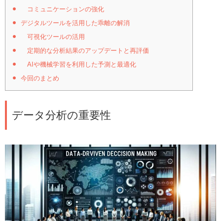
コミュニケーションの強化
デジタルツールを活用した乖離の解消
可視化ツールの活用
定期的な分析結果のアップデートと再評価
AIや機械学習を利用した予測と最適化
今回のまとめ
データ分析の重要性