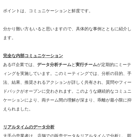
ポイントは、コミュニケーションと鮮度です。
分かり難い方もいると思いますので、具体的な事例とともに紹介し
ます。
完全な内部コミュニケーション
あるIT企業では、
データ分析チーム
と
実行チーム
が定期的にミーテ
ィングを実施しています。このミーティングでは、分析の目的、手
法、結果、推奨されるアクションが詳しく共有され、質問やフィー
ドバックがオープンに交わされます。このような継続的なコミュニ
ケーションにより、両チーム間の理解が深まり、乖離が最小限に抑
えられました。
リアルタイムのデータ分析
大手小売業者は、店舗での販売データをリアルタイムで分析し、即