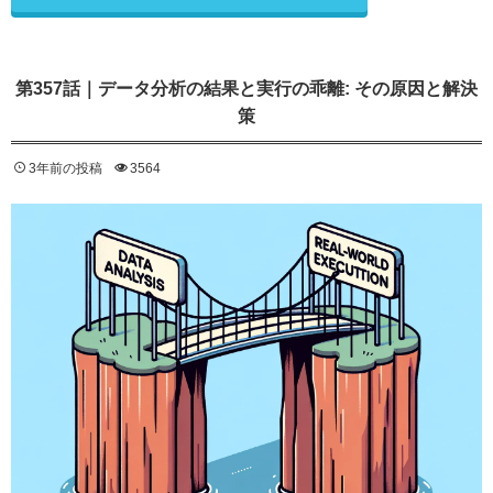
第357話｜データ分析の結果と実行の乖離: その原因と解決
策
3年前の投稿
3564