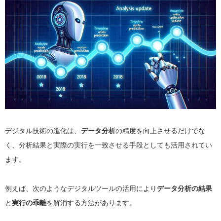
デジタル技術の進化は、
データ分析
の精度を向上させるだけでな
く、分析結果と実際の実行を一致させる手段としても活用されてい
ます。
例えば、次のようなデジタルツールの活用により
データ分析の結果
と
実行の乖離
を解消する方法があります。