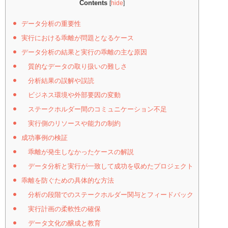
Contents
[
hide
]
データ分析の重要性
実行における乖離が問題となるケース
データ分析の結果と実行の乖離の主な原因
質的なデータの取り扱いの難しさ
分析結果の誤解や誤読
ビジネス環境や外部要因の変動
ステークホルダー間のコミュニケーション不足
実行側のリソースや能力の制約
成功事例の検証
乖離が発生しなかったケースの解説
データ分析と実行が一致して成功を収めたプロジェクト
乖離を防ぐための具体的な方法
分析の段階でのステークホルダー関与とフィードバック
実行計画の柔軟性の確保
データ文化の醸成と教育