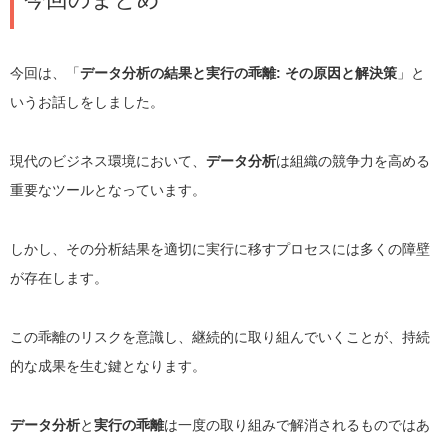
今回は、「
データ分析の結果と実行の乖離: その原因と解決策
」と
いうお話しをしました。
現代のビジネス環境において、
データ分析
は組織の競争力を高める
重要なツールとなっています。
しかし、その分析結果を適切に実行に移すプロセスには多くの障壁
が存在します。
この乖離のリスクを意識し、継続的に取り組んでいくことが、持続
的な成果を生む鍵となります。
データ分析
と
実行の乖離
は一度の取り組みで解消されるものではあ