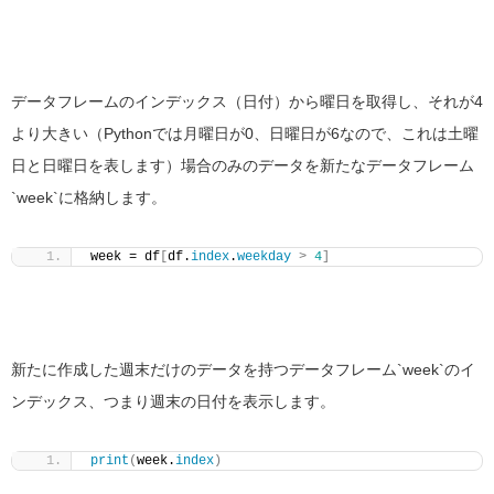
データフレームのインデックス（日付）から曜日を取得し、それが4
より大きい（Pythonでは月曜日が0、日曜日が6なので、これは土曜
日と日曜日を表します）場合のみのデータを新たなデータフレーム
`week`に格納します。
week = df
[
df.
index
.
weekday
>
4
]
新たに作成した週末だけのデータを持つデータフレーム`week`のイ
ンデックス、つまり週末の日付を表示します。
print
(
week.
index
)