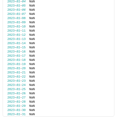
2023
-
01
-
04
  NaN
2023
-
01
-
05
  NaN
2023
-
01
-
06
  NaN
2023
-
01
-
07
  NaN
2023
-
01
-
08
  NaN
2023
-
01
-
09
  NaN
2023
-
01
-
10
  NaN
2023
-
01
-
11
  NaN
2023
-
01
-
12
  NaN
2023
-
01
-
13
  NaN
2023
-
01
-
14
  NaN
2023
-
01
-
15
  NaN
2023
-
01
-
16
  NaN
2023
-
01
-
17
  NaN
2023
-
01
-
18
  NaN
2023
-
01
-
19
  NaN
2023
-
01
-
20
  NaN
2023
-
01
-
21
  NaN
2023
-
01
-
22
  NaN
2023
-
01
-
23
  NaN
2023
-
01
-
24
  NaN
2023
-
01
-
25
  NaN
2023
-
01
-
26
  NaN
2023
-
01
-
27
  NaN
2023
-
01
-
28
  NaN
2023
-
01
-
29
  NaN
2023
-
01
-
30
  NaN
2023
-
01
-
31
  NaN