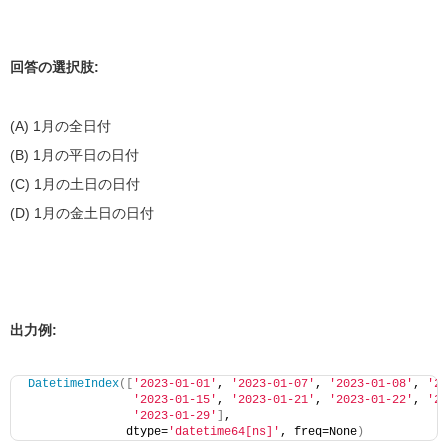
回答の選択肢:
(A) 1月の全日付
(B) 1月の平日の日付
(C) 1月の土日の日付
(D) 1月の金土日の日付
出力例:
DatetimeIndex
([
'2023-01-01'
, 
'2023-01-07'
, 
'2023-01-08'
, 
'20
'2023-01-15'
, 
'2023-01-21'
, 
'2023-01-22'
, 
'20
'2023-01-29'
]
,
              dtype=
'datetime64[ns]'
, freq=None
)