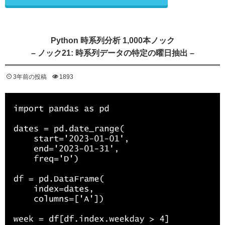
Python 時系列分析 1,000本ノック
– ノック21: 時系列データの特定の曜日抽出 –
3年前の投稿
1893