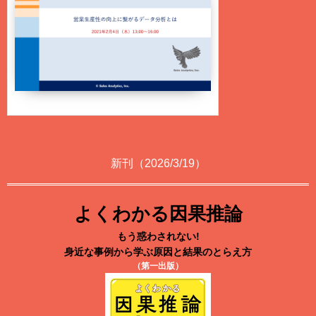
新刊（2026/3/19）
よくわかる因果推論
もう惑わされない!
身近な事例から学ぶ原因と結果のとらえ方
（第一出版）