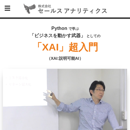
Python
で学ぶ
「ビジネスを動かす武器」
としての
「XAI」超入門
（XAI:説明可能AI）