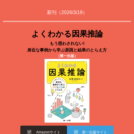
新刊（2026/3/19）
よくわかる因果推論
もう惑わされない!
身近な事例から学ぶ原因と結果のとらえ方
（第一出版）
Amazonサイト
第一出版サイト