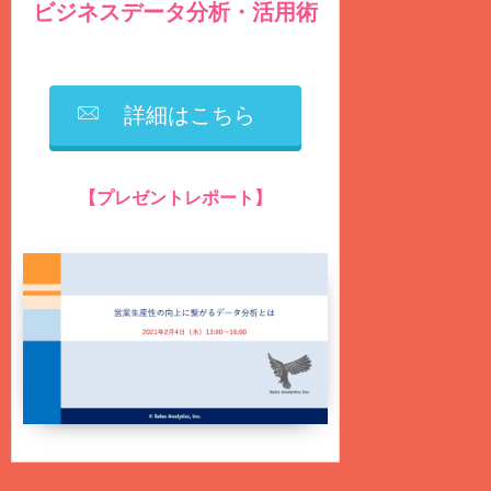
ビジネスデータ分析・活用術
を毎週
火曜日
に
無料
配信しています
詳細はこちら
【プレゼントレポート】
営業生産性の向上に繋がるデータ分析とは？
（ファイル形式：PDF、ページ数：75ページ）