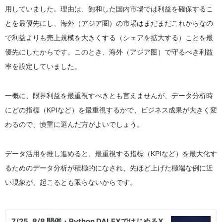
用していました。理由は、飽和した国内市場では利益を確保するこ
とを最優先にし、海外（アジア圏）の市場はまだまだこれからなの
で利益よりも売上規模を大きくする（シェアを拡大する）ことを最
優先にしたからです。このとき、海外（アジア圏）で守るべき利益
率を設定していました。
一概に、限界利益を最重視すべきとも言えませんが、データ分析時
にどの指標（KPIなど）を最重視するかで、ビジネス成果が大きく変
わるので、慎重に選んだ方がよいでしょう。
データ活用を推し進めると、最重視する指標（KPIなど）を最大化す
るためのデータ分析が積極的になされ、先ほど上げた極端な例に近
い現象が、起こるとも限らないからです。