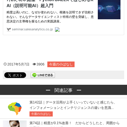
2017年5月7日
3906
今週の小ばなし
関連記事
第142話｜データ活用が上手くいっていないと感じたら、
インフォメーションとインテリジェンスの違いを意識...
今週の小ばなし
第74話｜精度が0.1%改善！ だからどうしたと、周囲から