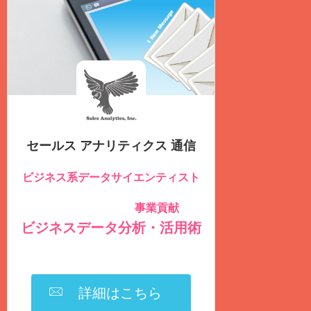
セールス アナリティクス 通信
ビジネス系データサイエンティスト
のための
事業貢献
社内データを積極的に活用し
する
ビジネスデータ分析・活用術
を毎週
火曜日
に
無料
配信しています
詳細はこちら