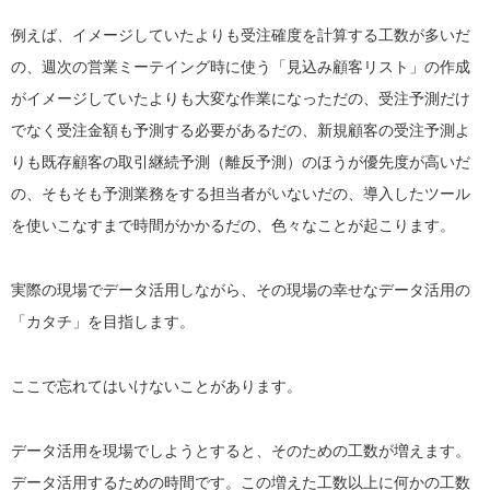
例えば、イメージしていたよりも受注確度を計算する工数が多いだ
の、週次の営業ミーテイング時に使う「見込み顧客リスト」の作成
がイメージしていたよりも大変な作業になっただの、受注予測だけ
でなく受注金額も予測する必要があるだの、新規顧客の受注予測よ
りも既存顧客の取引継続予測（離反予測）のほうが優先度が高いだ
の、そもそも予測業務をする担当者がいないだの、導入したツール
を使いこなすまで時間がかかるだの、色々なことが起こります。
実際の現場でデータ活用しながら、その現場の幸せなデータ活用の
「カタチ」を目指します。
ここで忘れてはいけないことがあります。
データ活用を現場でしようとすると、そのための工数が増えます。
データ活用するための時間です。この増えた工数以上に何かの工数