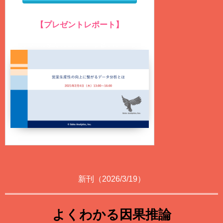
【プレゼントレポート】
営業生産性の向上に繋がるデータ分析とは？
（ファイル形式：PDF、ページ数：75ページ）
新刊（2026/3/19）
よくわかる因果推論