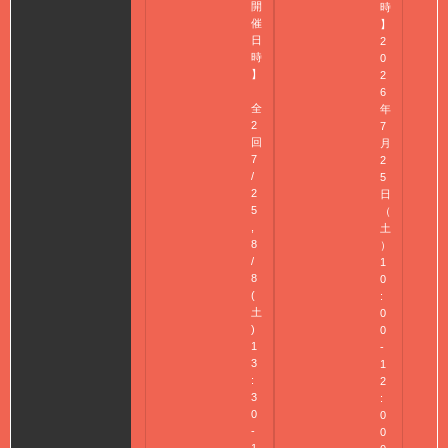
開
時
催
】
日
2
時
0
】
2
6
全
年
2
7
回
月
7
2
/
5
2
日
5
（
,
土
8
）
/
1
8
0
(
:
土
0
)
0
1
-
3
1
:
2
3
:
0
0
-
0