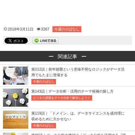
2018年3月11日
3267
今週の小ばなし
関連記事
第212話｜前年踏襲という意味不明なロジックがデータ活
用でもたまに登場する
今週の小ばなし
第143話｜データ分析・活用のテーマ候補の探し方
ビジネス課題をデータ分析で解決しよう！
第119話｜「ドメイン」は、データサイエンスを成功理に
収めるために欠かせない
今週の小ばなし