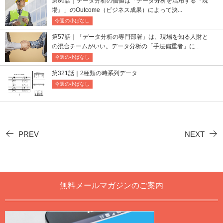
第86話｜データ分析の価値は「データ分析を活用する『現
場』」のOutcome（ビジネス成果）によって決...
今週の小ばなし
第57話｜「データ分析の専門部署」は、現場を知る人財と
の混合チームがいい。データ分析の「手法偏重者」に...
今週の小ばなし
第321話｜2種類の時系列データ
今週の小ばなし
PREV
NEXT
無料メールマガジンのご案内