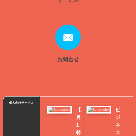
サービス
お問合せ
個人向けサービス
【
ビ
月
ジ
1
ネ
特
ス