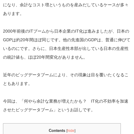
になり、余計なコスト増というものを産みだしているケースが多々
あります。
2000年前後のITブームから日本企業のIT化は進みましたが、日本の
GDPは約20年間ほぼ同じです。他の先進国のGDPは、普通に伸びて
いるのにです。さらに、日本生産性本部が出している日本の生産性
の統計値も、ほぼ20年間変化がありません。
近年のビッグデータブームにより、その現象は目を覆いたくなるこ
ともあります。
今回は、「何やら余計な業務が増えたかも？ IT化の不効率を加速
させたビッグデータブーム」というお話しです。
Contents
[
hide
]