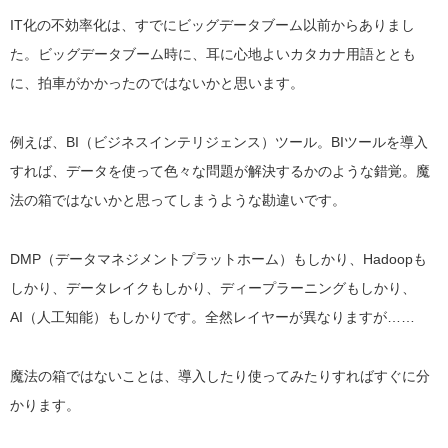
IT化の不効率化は、すでにビッグデータブーム以前からありまし
た。ビッグデータブーム時に、耳に心地よいカタカナ用語ととも
に、拍車がかかったのではないかと思います。
例えば、BI（ビジネスインテリジェンス）ツール。BIツールを導入
すれば、データを使って色々な問題が解決するかのような錯覚。魔
法の箱ではないかと思ってしまうような勘違いです。
DMP（データマネジメントプラットホーム）もしかり、Hadoopも
しかり、データレイクもしかり、ディープラーニングもしかり、
AI（人工知能）もしかりです。全然レイヤーが異なりますが……
魔法の箱ではないことは、導入したり使ってみたりすればすぐに分
かります。