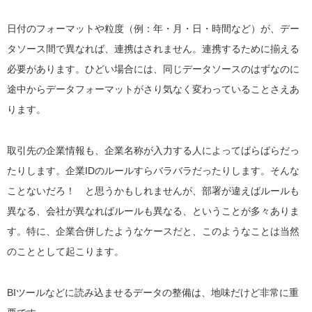
日付のフォーマットや粒度（例：年・月・日・時間など）が、デー
タソース間で異なれば、連携はされません。連携するために揃える
必要があります。ひどい場合には、同じデータソースのはずなのに
途中からデータフォーマットがさり気なく変わっていることさえあ
ります。
取引先の企業情報も、企業名称が入力する人によってばらばらだっ
たりします。企業IDのルールすらバラバラだったりします。そんな
ことないだろ！ と思うかもしれませんが、部署が違えばルールも
異なる、会社が異なればルールも異なる、ということが多々ありま
す。特に、企業合併したようなケースだと、このようなことは当然
のこととして起こります。
BIツールなどに読み込ませるデータの整備は、地味だけど非常に重