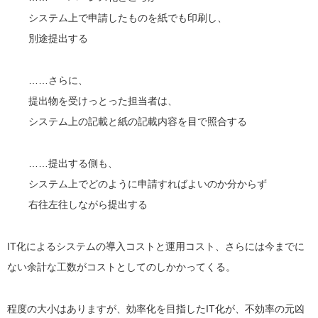
システム上で申請したものを紙でも印刷し、
別途提出する
……さらに、
提出物を受けっとった担当者は、
システム上の記載と紙の記載内容を目で照合する
……提出する側も、
システム上でどのように申請すればよいのか分からず
右往左往しながら提出する
IT化によるシステムの導入コストと運用コスト、さらには今までに
ない余計な工数がコストとしてのしかかってくる。
程度の大小はありますが、効率化を目指したIT化が、不効率の元凶