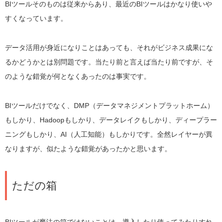
BIツールそのものは従来からあり、最近のBIツールはかなり使いや
すくなっています。
データ活用が身近になりことはあっても、それがビジネス成果にな
るかどうかとは別問題です。当たり前と言えば当たり前ですが、そ
のような錯覚が何となくあったのは事実です。
BIツールだけでなく、DMP（データマネジメントプラットホーム）
もしかり、Hadoopもしかり、データレイクもしかり、ディープラー
ニングもしかり、AI（人工知能）もしかりです。全然レイヤーが異
なりますが、似たような錯覚があったかと思います。
ただの箱
BIツールが魔法の箱ではないことは、導入したり使ってみたりすれ