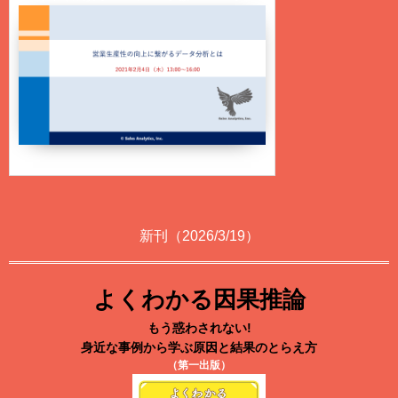
新刊（2026/3/19）
よくわかる因果推論
もう惑わされない!
身近な事例から学ぶ原因と結果のとらえ方
（第一出版）