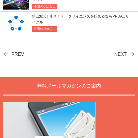
今週の小ばなし
第128話｜小さくデータサイエンスを始めるならPPDACサ
イクル
今週の小ばなし
PREV
NEXT
無料メールマガジンのご案内