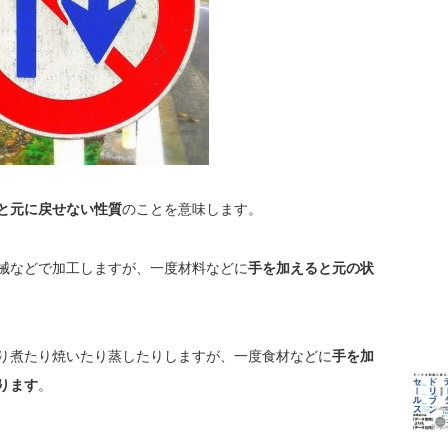
と元に戻せない性質
のことを意味します。
械などで加工しますが、一度材料などに
手を加えると元の状
り煮たり焼いたり蒸したりしますが、一度食材などに
手を加
ります
。