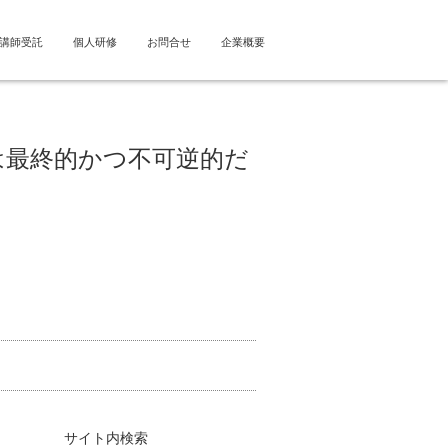
講師受託
個人研修
お問合せ
企業概要
は最終的かつ不可逆的だ
サイト内検索