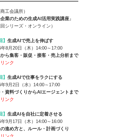
京商工会議所）
企業のための生成AI活用実践講座
』
３回シリーズ・オンライン）
回】
生成AIで売上を伸ばす
年8月20日（木）14:00～17:00
本から集客・販促・接客・売上分析まで
細リンク
回】
生成AIで仕事をラクにする
年9月2日（水）14:00～17:00
・資料づくりからAIエージェントまで
細リンク
回】
生成AIを自社に定着させる
年9月17日（木）14:00～16:00
入の進め方と、ルール・計画づくり
細リンク