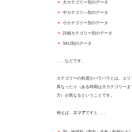
大カテゴリー別のデータ
中カテゴリ―別のデータ
小カテゴリー別のデータ
詳細カテゴリー別のデータ
SKU別のデータ
……などです。
カテゴリーの粒度がバラバラとは、エリ
異なったり（ある時期は大カテゴリーま
方）が異なるということです。
例えば、
エリア
ですと……
国・地域別（国内・北米・欧州など