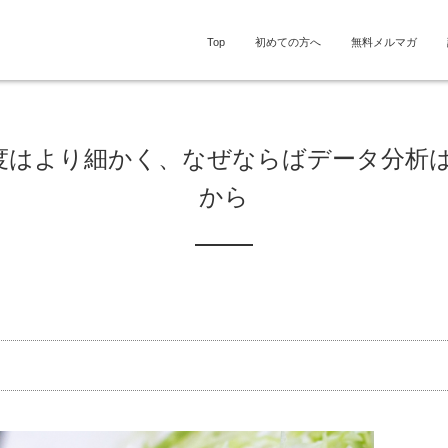
Top
初めての方へ
無料メルマガ
粒度はより細かく、なぜならばデータ分析
から