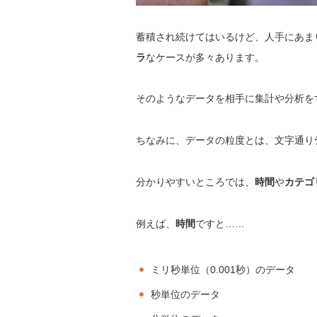
蓄積され続けてはいるけど、人手にあま
ラ
なケースが多々あります。
そのようなデータを相手に集計や分析を
ちなみに、データの粒度とは、文字通り
分かりやすいところでは、
時間
や
カテゴ
例えば、
時間
ですと……
ミリ秒単位（0.001秒）のデータ
秒単位のデータ