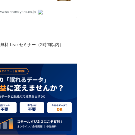
無料 Live セミナー（2時間以内）