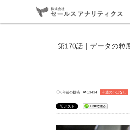
第170話｜データの
6年前の投稿
13434
今週の小ばなし