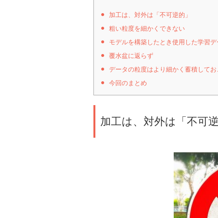
加工は、対外は「不可逆的」
粗い粒度を細かくできない
モデルを構築したとき使用した学習デ
覆水盆に返らず
データの粒度はより細かく蓄積してお
今回のまとめ
加工は、対外は「不可