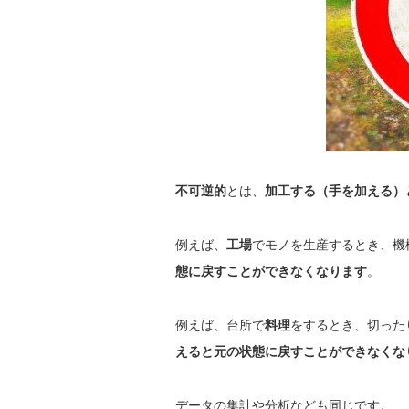
不可逆的
とは、
加工する（手を加える）
例えば、
工場
でモノを生産するとき、機
態に戻すことができなくなります
。
例えば、台所で
料理
をするとき、切った
えると元の状態に戻すことができなくな
データの集計や分析なども同じです。