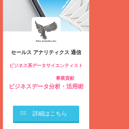
セールス アナリティクス 通信
ビジネス系データサイエンティスト
のための
事業貢献
社内データを積極的に活用し
する
ビジネスデータ分析・活用術
を毎週
火曜日
に
無料
配信しています
詳細はこちら