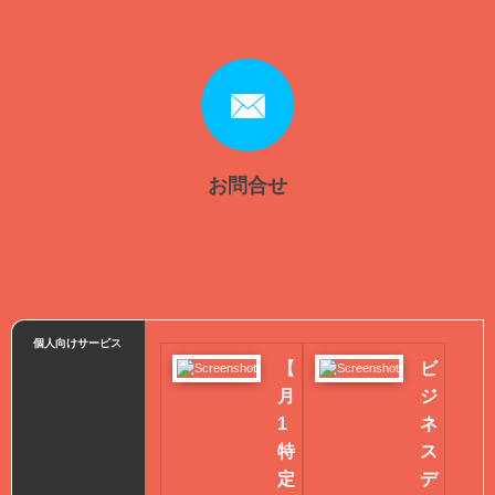
お問合せ
個人向けサービス
【
ビ
月
ジ
1
ネ
特
ス
定
デ