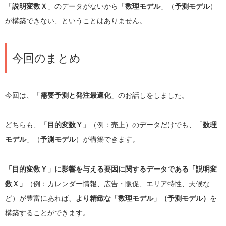
「
説明変数Ｘ
」のデータがないから「
数理モデル
」（
予測モデル
）
が構築できない、ということはありません。
今回のまとめ
今回は、「
需要予測と発注最適化
」のお話しをしました。
どちらも、「
目的変数Ｙ
」（例：売上）のデータだけでも、「
数理
モデル
」（
予測モデル
）が構築できます。
「目的変数Ｙ」に影響を与える要因に関するデータである「説明変
数Ｘ」
（例：カレンダー情報、広告・販促、エリア特性、天候な
ど）が豊富にあれば、
より精緻な「数理モデル」（予測モデル）
を
構築することができます。