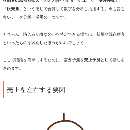
存顧客の取引額拡大
」の3つを区別せず「
売上
」や「
受注件数
」、
「
販売量
」という感じで合算して数字を分析し活用する、今も昔も
多いデータ分析・活用の一つです。
もちろん、購入者が誰なのかを特定できる場合は、新規や既存顧客
といったものを区別したほうがいいでしょう。
ここで議論を簡単にするために、需要予測を
売上予測
として話しを
進めます。
売上を左右する要因