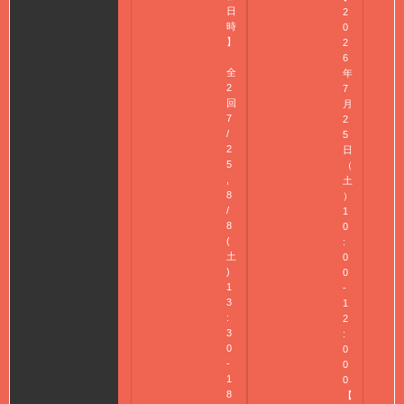
日
2
時
0
】
2
6
全
年
2
7
回
月
7
2
/
5
2
日
5
（
,
土
8
）
/
1
8
0
(
:
土
0
)
0
1
-
3
1
:
2
3
:
0
0
-
0
1
0
8
【