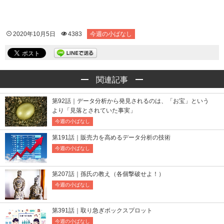
2020年10月5日
4383
今週の小ばなし
関連記事
第92話｜データ分析から発見されるのは、「お宝」という
より「見落とされていた事実」
今週の小ばなし
第191話｜販売力を高めるデータ分析の技術
今週の小ばなし
第207話｜孫氏の教え（各個撃破せよ！）
今週の小ばなし
第391話｜取り急ぎボックスプロット
今週の小ばなし