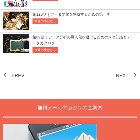
第125話｜データ文化を醸成するための第一歩
今週の小ばなし
第69話｜データ分析の属人化を避けるためのメタ知識とデ
ータカタログ
今週の小ばなし
PREV
NEXT
無料メールマガジンのご案内