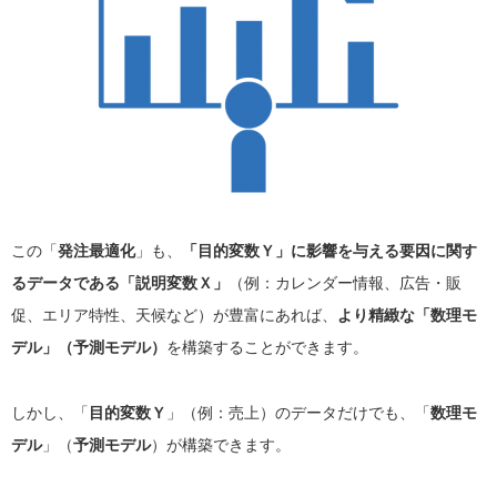
この「
発注最適化
」も、
「目的変数Ｙ」に影響を与える要因に関す
るデータである「説明変数Ｘ」
（例：カレンダー情報、広告・販
促、エリア特性、天候など）が豊富にあれば、
より精緻な「数理モ
デル」（予測モデル）
を構築することができます。
しかし、「
目的変数Ｙ
」（例：売上）のデータだけでも、「
数理モ
デル
」（
予測モデル
）が構築できます。