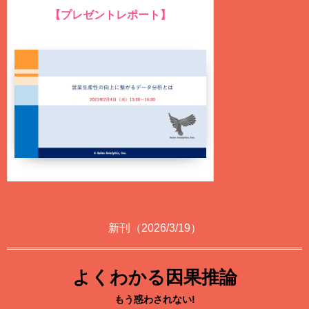
【プレゼントレポート】
営業生産性の向上に繋がるデータ分析とは？
（ファイル形式：PDF、ページ数：75ページ）
新刊（2026/3/19）
よくわかる因果推論
もう惑わされない!