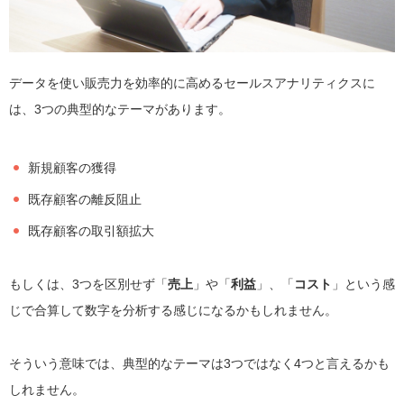
データを使い販売力を効率的に高めるセールスアナリティクスに
は、3つの典型的なテーマがあります。
新規顧客の獲得
既存顧客の離反阻止
既存顧客の取引額拡大
もしくは、3つを区別せず「
売上
」や「
利益
」、「
コスト
」という感
じで合算して数字を分析する感じになるかもしれません。
そういう意味では、典型的なテーマは3つではなく4つと言えるかも
しれません。