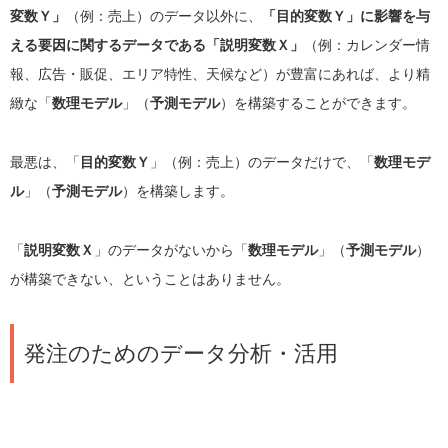
変数Ｙ」
（例：売上）のデータ以外に、
「目的変数Ｙ」に影響を与
える要因に関するデータである「説明変数Ｘ」
（例：カレンダー情
報、広告・販促、エリア特性、天候など）が豊富にあれば、より精
緻な「
数理モデル
」（
予測モデル
）を構築することができます。
最悪は、「
目的変数Ｙ
」（例：売上）のデータだけで、「
数理モデ
ル
」（
予測モデル
）を構築します。
「
説明変数Ｘ
」のデータがないから「
数理モデル
」（
予測モデル
）
が構築できない、ということはありません。
発注のためのデータ分析・活用