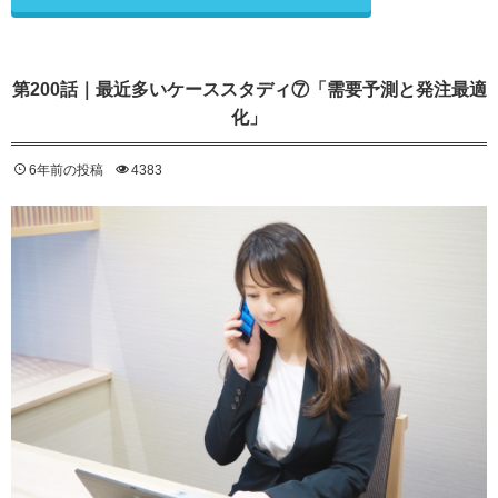
第200話｜最近多いケーススタディ⑦「需要予測と発注最適
化」
6年前の投稿
4383