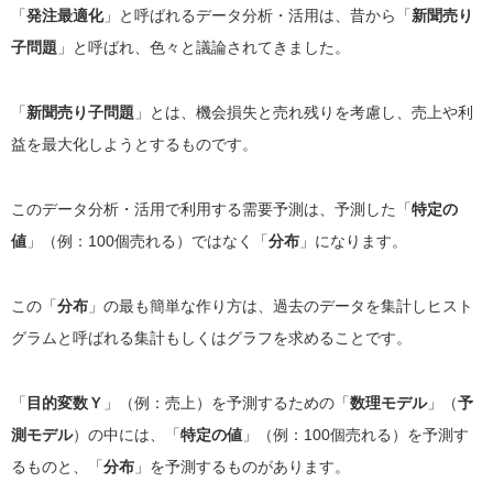
「
発注最適化
」と呼ばれるデータ分析・活用は、昔から「
新聞売り
子問題
」と呼ばれ、色々と議論されてきました。
「
新聞売り子問題
」とは、機会損失と売れ残りを考慮し、売上や利
益を最大化しようとするものです。
このデータ分析・活用で利用する需要予測は、予測した「
特定の
値
」（例：100個売れる）ではなく「
分布
」になります。
この「
分布
」の最も簡単な作り方は、過去のデータを集計しヒスト
グラムと呼ばれる集計もしくはグラフを求めることです。
「
目的変数Ｙ
」（例：売上）を予測するための「
数理モデル
」（
予
測モデル
）の中には、「
特定の値
」（例：100個売れる）を予測す
るものと、「
分布
」を予測するものがあります。