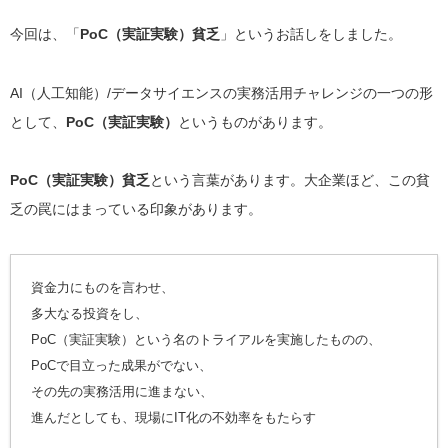
今回は、「
PoC（実証実験）貧乏
」というお話しをしました。
AI（人工知能）/データサイエンスの実務活用チャレンジの一つの形
として、
PoC（実証実験）
というものがあります。
PoC（実証実験）貧乏
という言葉があります。大企業ほど、この貧
乏の罠にはまっている印象があります。
資金力にものを言わせ、
多大なる投資をし、
PoC（実証実験）という名のトライアルを実施したものの、
PoCで目立った成果がでない、
その先の実務活用に進まない、
進んだとしても、現場にIT化の不効率をもたらす