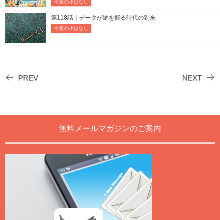
今週の小ばなし
第118話｜データが鍵を握る時代の到来
今週の小ばなし
PREV
NEXT
無料メールマガジンのご案内