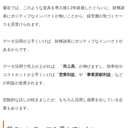
最近では、このような道具を導入後1,2年経過したぐらいに、財務諸
表にポジティブなインパクトが無いことから、経営層が気づくケー
スも見受けられます。
データ活用が上手くいけば、財務諸表にポジティブなインパクトが
あるからです。
データ活用で売上が上がれば、「
売上高
」が伸びますし、効率化や
コストカットが上手くいけば「
営業利益
」や「
事業貢献利益
」など
の利益が改善されます。
悲観的な話しが続きましたが、もちろん活用し成果を出している企
業もあります。