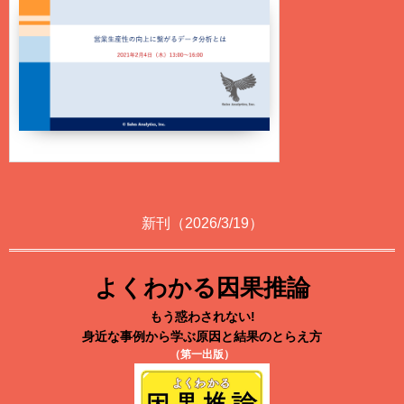
新刊（2026/3/19）
よくわかる因果推論
もう惑わされない!
身近な事例から学ぶ原因と結果のとらえ方
（第一出版）