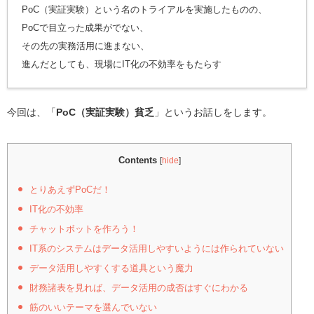
PoC（実証実験）という名のトライアルを実施したものの、
PoCで目立った成果がでない、
その先の実務活用に進まない、
進んだとしても、現場にIT化の不効率をもたらす
今回は、「
PoC（実証実験）貧乏
」というお話しをします。
Contents
[
hide
]
とりあえずPoCだ！
IT化の不効率
チャットボットを作ろう！
IT系のシステムはデータ活用しやすいようには作られていない
データ活用しやすくする道具という魔力
財務諸表を見れば、データ活用の成否はすぐにわかる
筋のいいテーマを選んでいない