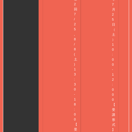
2
7
回
月
7
2
/
5
2
日
5
（
,
土
8
）
/
1
8
0
(
:
土
0
)
0
1
-
3
1
:
2
3
:
0
0
-
0
1
0
8
【
:
受
0
講
0
形
【
式
受
】