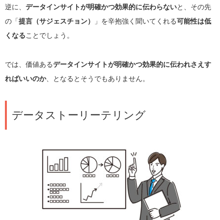
逆に、
データインサイトが明確かつ効果的に伝わらない
と、その先
の「
提言（サジェスチョン）
」を辛抱強く聞いてくれる
可能性は低
くなる
ことでしょう。
では、価値ある
データインサイトが明確かつ効果的に伝われさえす
ればいいのか
、となるとそうでもありません。
データストーリーテリング