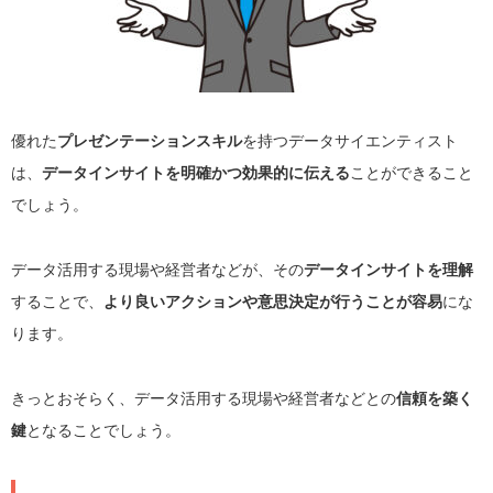
優れた
プレゼンテーションスキル
を持つデータサイエンティスト
は、
データインサイトを明確かつ効果的に伝える
ことができること
でしょう。
データ活用する現場や経営者などが、その
データインサイトを理解
することで、
より良いアクションや意思決定が行うことが容易
にな
ります。
きっとおそらく、データ活用する現場や経営者などとの
信頼を築く
鍵
となることでしょう。