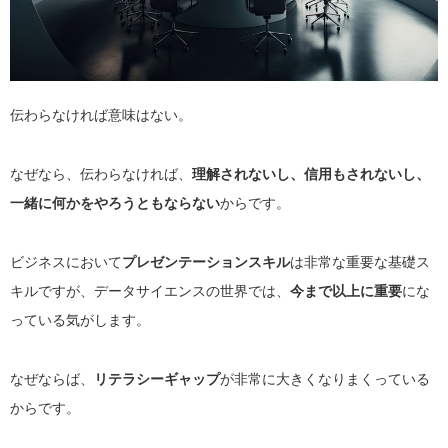
伝わらなければ意味はない。
なぜなら、伝わらなければ、
理解されないし、信用もされないし、
一緒に何かをやろうともならない
からです。
ビジネスにおいて
プレゼンテーションスキル
は非常な重要な基礎ス
キルですが、データサイエンスの世界では、
今まで以上に重要
にな
っている気がします。
なぜならば、
リテラシーギャップ
が非常に大きくなりまくっている
からです。