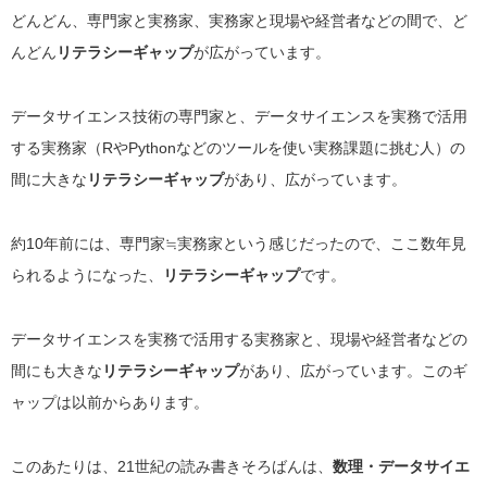
どんどん、専門家と実務家、実務家と現場や経営者などの間で、ど
んどん
リテラシーギャップ
が広がっています。
データサイエンス技術の専門家と、データサイエンスを実務で活用
する実務家（RやPythonなどのツールを使い実務課題に挑む人）の
間に大きな
リテラシーギャップ
があり、広がっています。
約10年前には、専門家≒実務家という感じだったので、ここ数年見
られるようになった、
リテラシーギャップ
です。
データサイエンスを実務で活用する実務家と、現場や経営者などの
間にも大きな
リテラシーギャップ
があり、広がっています。このギ
ャップは以前からあります。
このあたりは、21世紀の読み書きそろばんは、
数理・データサイエ