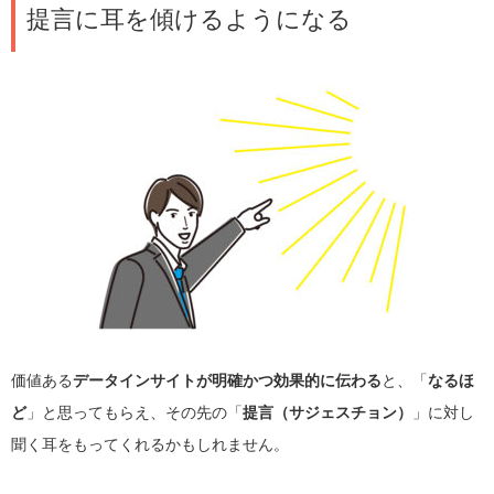
提言に耳を傾けるようになる
価値ある
データインサイトが明確かつ効果的に伝わる
と、「
なるほ
ど
」と思ってもらえ、その先の「
提言（サジェスチョン）
」に対し
聞く耳をもってくれるかもしれません。