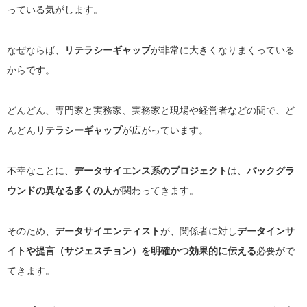
っている気がします。
なぜならば、
リテラシーギャップ
が非常に大きくなりまくっている
からです。
どんどん、専門家と実務家、実務家と現場や経営者などの間で、ど
んどん
リテラシーギャップ
が広がっています。
不幸なことに、
データサイエンス系のプロジェクト
は、
バックグラ
ウンドの異なる多くの人
が関わってきます。
そのため、
データサイエンティスト
が、関係者に対し
データインサ
イトや提言（サジェスチョン）を明確かつ効果的に伝える
必要がで
てきます。