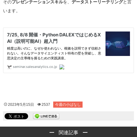
その
プレゼンテーションスキル
を、
データストーリーテリング
と言
います。
2023年5月15日
2537
今週の小ばなし
関連記事