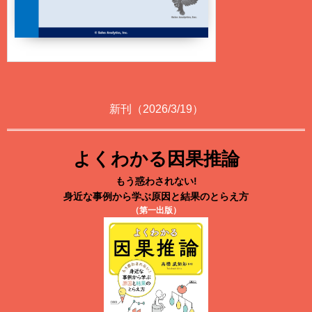
新刊（2026/3/19）
よくわかる因果推論
もう惑わされない!
身近な事例から学ぶ原因と結果のとらえ方
（第一出版）