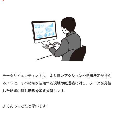
データサイエンティストは、
より良いアクションや意思決定
が行え
るように、その結果を活用する
現場や経営者
に対し、
データを分析
した結果に対し解釈を加え提供
します。
よくあることだと思います。