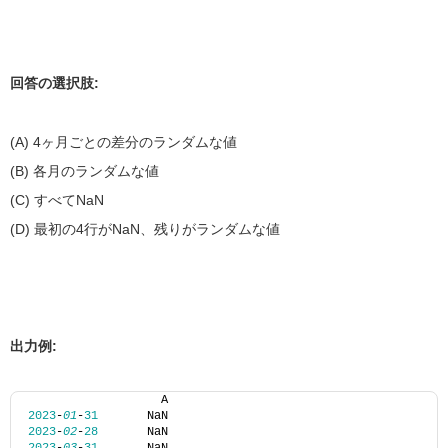
回答の選択肢:
(A) 4ヶ月ごとの差分のランダムな値
(B) 各月のランダムな値
(C) すべてNaN
(D) 最初の4行がNaN、残りがランダムな値
出力例:
                   A
2023
-
01
-
31
       NaN
2023
-
02
-
28
       NaN