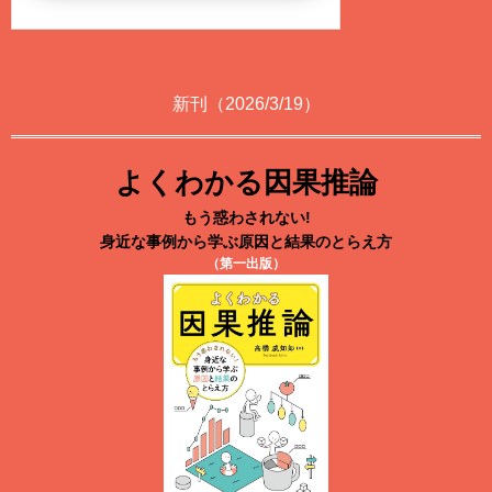
新刊（2026/3/19）
よくわかる因果推論
もう惑わされない!
身近な事例から学ぶ原因と結果のとらえ方
（第一出版）