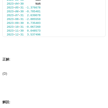
2023
-
03
-
31
       NaN
2023
-
04
-
30
       NaN
2023
-
05
-
31
-1.376678
2023
-
06
-
30
-0.785481
2023
-
07
-
31
2.639078
2023
-
08
-
31
-2.885559
2023
-
09
-
30
0.735483
2023
-
10
-
31
-0.067260
2023
-
11
-
30
0.048573
2023
-
12
-
31
3.537496
正解:
(D)
解説: