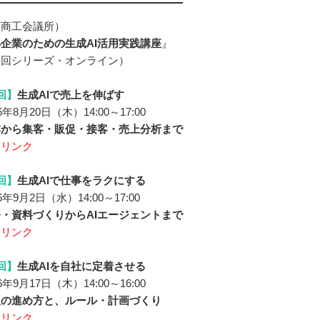
京商工会議所）
企業のための生成AI活用実践講座
』
３回シリーズ・オンライン）
回】
生成AIで売上を伸ばす
年8月20日（木）14:00～17:00
本から集客・販促・接客・売上分析まで
細リンク
回】
生成AIで仕事をラクにする
年9月2日（水）14:00～17:00
・資料づくりからAIエージェントまで
細リンク
回】
生成AIを自社に定着させる
年9月17日（木）14:00～16:00
入の進め方と、ルール・計画づくり
細リンク