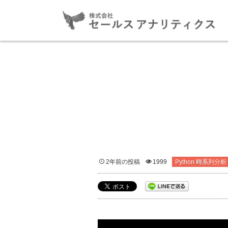
2年前の投稿
1999
Python 時系列分析