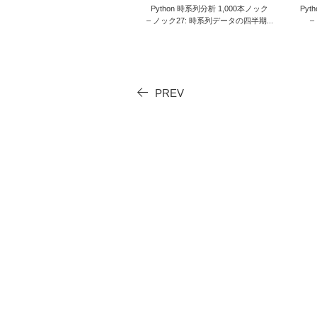
Python 時系列分析 1,000本ノック
Pyt
– ノック27: 時系列データの四半期...
–
PREV