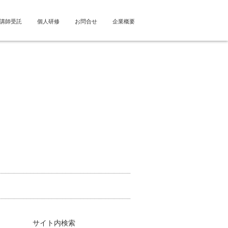
講師受託
個人研修
お問合せ
企業概要
サイト内検索