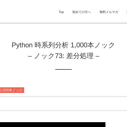
Top
初めての方へ
無料メルマガ
Python 時系列分析 1,000本ノック
– ノック73: 差分処理 –
 1,000本ノック