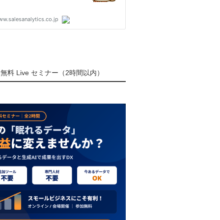
無料 Live セミナー（2時間以内）