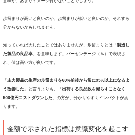
意味が、あまりイメージ付かないことでしょう。
歩留まりが高いと良いのか、歩留まりが低いと良いのか、それすら
分からないかもしれません。
知っていれば大したことではありませんが、歩留まりとは「
製造し
た製品の良品率
」を意味します。パーセンテージ（％）で表現さ
れ、値は高い方が良いです。
「
主力製品の生産の歩留まりを60%前後から常に95%以上になるよ
う改善した
」と言うよりも、「
出荷する良品数を減らすことなく
500億円コストダウンした
」の方が、分かりやすくインパクトがあ
ります。
金額で示された指標は意識変化を起こす