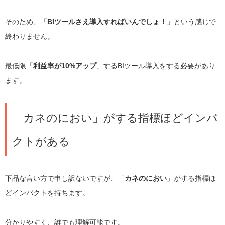
そのため、「
BIツールさえ導入すればいんでしょ！
」という感じで
終わりません。
最低限「
利益率が10%アップ
」するBIツール導入をする必要があり
ます。
「カネのにおい」がする指標ほどインパ
クトがある
下品な言い方で申し訳ないですが、「
カネのにおい
」がする指標ほ
どインパクトを持ちます。
分かりやすく、誰でも理解可能です。