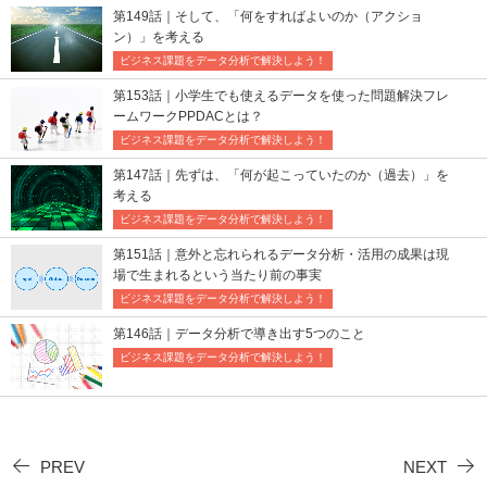
第149話｜そして、「何をすればよいのか（アクショ
ン）」を考える
ビジネス課題をデータ分析で解決しよう！
第153話｜小学生でも使えるデータを使った問題解決フレ
ームワークPPDACとは？
ビジネス課題をデータ分析で解決しよう！
第147話｜先ずは、「何が起こっていたのか（過去）」を
考える
ビジネス課題をデータ分析で解決しよう！
第151話｜意外と忘れられるデータ分析・活用の成果は現
場で生まれるという当たり前の事実
ビジネス課題をデータ分析で解決しよう！
第146話｜データ分析で導き出す5つのこと
ビジネス課題をデータ分析で解決しよう！
PREV
NEXT