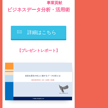
事業貢献
社内データを積極的に活用し
する
ビジネスデータ分析・活用術
を毎週
火曜日
に
無料
配信しています
詳細はこちら
【プレゼントレポート】
営業生産性の向上に繋がるデータ分析とは？
（ファイル形式：PDF、ページ数：75ページ）