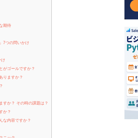
な期待
」7つの問いかけ
かけ
とがゴールですか？
ありますか？
？
？
すか？ その時の課題は？
すか？
んな内容ですか？
クニック