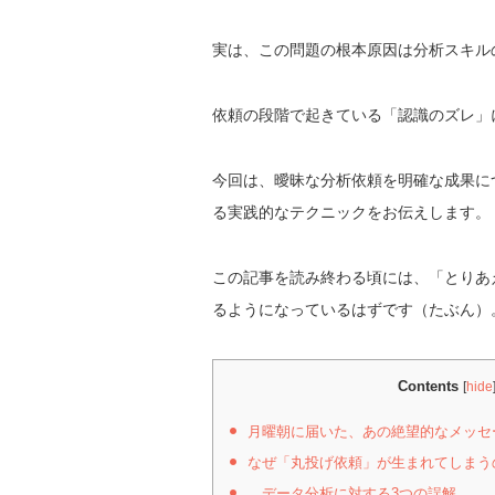
実は、この問題の根本原因は分析スキル
依頼の段階で起きている「認識のズレ」
今回は、曖昧な分析依頼を明確な成果に
る実践的なテクニックをお伝えします。
この記事を読み終わる頃には、「とりあ
るようになっているはずです（たぶん）
Contents
[
hide
月曜朝に届いた、あの絶望的なメッセ
なぜ「丸投げ依頼」が生まれてしまう
データ分析に対する3つの誤解