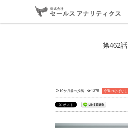
第46
10か月前の投稿
1375
今週の小ばなし