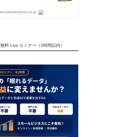
無料 Live セミナー（2時間以内）