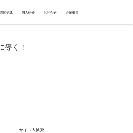
講師受託
個人研修
お問合せ
企業概要
に導く！
サイト内検索