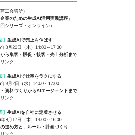
京商工会議所）
企業のための生成AI活用実践講座
』
３回シリーズ・オンライン）
回】
生成AIで売上を伸ばす
年8月20日（木）14:00～17:00
本から集客・販促・接客・売上分析まで
細リンク
回】
生成AIで仕事をラクにする
年9月2日（水）14:00～17:00
・資料づくりからAIエージェントまで
細リンク
回】
生成AIを自社に定着させる
年9月17日（木）14:00～16:00
入の進め方と、ルール・計画づくり
細リンク