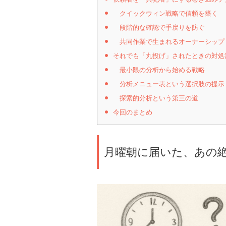
クイックウィン戦略で信頼を築く
段階的な確認で手戻りを防ぐ
共同作業で生まれるオーナーシップ
それでも「丸投げ」されたときの対処
最小限の分析から始める戦略
分析メニュー表という選択肢の提示
探索的分析という第三の道
今回のまとめ
月曜朝に届いた、あの