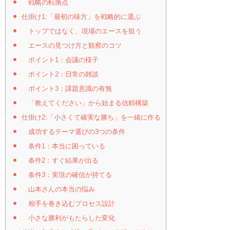
戦略の転換点
仕掛け1:「最初の味方」を戦略的に選ぶ
トップではなく、現場のエースを狙う
エースの見つけ方と観察のコツ
ポイント1：会議の様子
ポイント2：日常の雑談
ポイント3：課題意識の有無
「教えてください」から始まる信頼構築
仕掛け2:「小さくて確実な勝ち」を一緒に作る
成功するテーマ選びの3つの条件
条件1：本当に困っている
条件2：すぐ結果が出る
条件3：実現の確信が持てる
山本さんの本当の悩み
相手を巻き込むプロセス設計
小さな勝利がもたらした変化