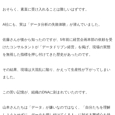
おそらく、素直に受け入れることは難しいはずです。
A社にも、実は「データ分析の失敗体験」が潜んでいました。
佐藤さんが後から知ったのですが、5年前に経営企画本部の依頼を受
けたコンサルタントが「データドリブン経営」を掲げ、現場の実態
を無視した指標を押し付けてきた歴史があったのです。
その結果、現場は大混乱に陥り、かえって生産性が下がってしまい
ました。
この苦い記憶が、組織のDNAに刻まれていたのです。
山本さんたちは「データ」が嫌いなのではなく、「自分たちを理解
しようとせずに、データを押し付けてくる人」に対する警戒心を持