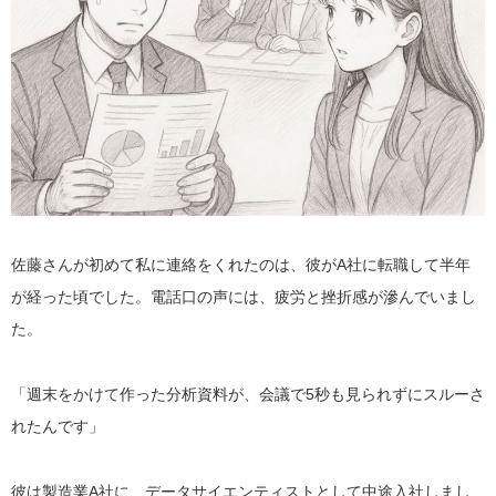
佐藤さんが初めて私に連絡をくれたのは、彼がA社に転職して半年
が経った頃でした。電話口の声には、疲労と挫折感が滲んでいまし
た。
「週末をかけて作った分析資料が、会議で5秒も見られずにスルーさ
れたんです」
彼は製造業A社に、データサイエンティストとして中途入社しまし