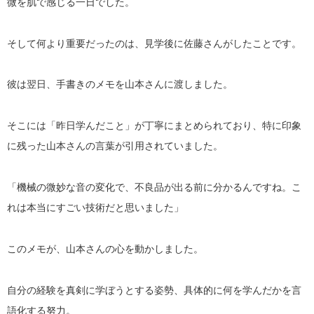
微を肌で感じる一日でした。
そして何より重要だったのは、見学後に佐藤さんがしたことです。
彼は翌日、手書きのメモを山本さんに渡しました。
そこには「昨日学んだこと」が丁寧にまとめられており、特に印象
に残った山本さんの言葉が引用されていました。
「機械の微妙な音の変化で、不良品が出る前に分かるんですね。こ
れは本当にすごい技術だと思いました」
このメモが、山本さんの心を動かしました。
自分の経験を真剣に学ぼうとする姿勢、具体的に何を学んだかを言
語化する努力。