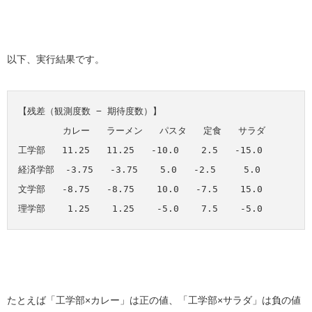
以下、実行結果です。
【残差（観測度数 − 期待度数）】

        カレー   ラーメン   パスタ   定食   サラダ

工学部   11.25   11.25   -10.0    2.5   -15.0

経済学部  -3.75   -3.75    5.0   -2.5     5.0

文学部   -8.75   -8.75    10.0   -7.5    15.0

たとえば「工学部×カレー」は正の値、「工学部×サラダ」は負の値