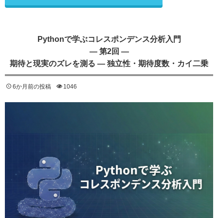
Pythonで学ぶコレスポンデンス分析入門
— 第2回 —
期待と現実のズレを測る ― 独立性・期待度数・カイ二乗
6か月前の投稿
1046