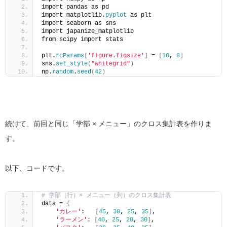
import pandas as pd
import matplotlib.
pyplot
 as plt
import seaborn as sns
import japanize_matplotlib
from scipy import stats
plt.
rcParams
[
'figure.figsize'
]
 = 
[
10
, 
8
]
sns.
set_style
(
"whitegrid"
)
np.
random
.
seed
(
42
)
続けて、前回と同じ「学部 × メニュー」のクロス集計表を作りま
す。
以下、コードです。
# 学部（行）× メニュー（列）のクロス集計表
data = 
{
'カレー'
:   
[
45
, 
30
, 
25
, 
35
]
,
'ラーメン'
: 
[
40
, 
25
, 
20
, 
30
]
,