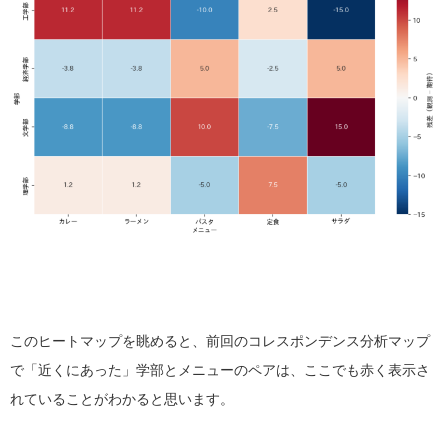
このヒートマップを眺めると、前回のコレスポンデンス分析マップ
で「近くにあった」学部とメニューのペアは、ここでも赤く表示さ
れていることがわかると思います。