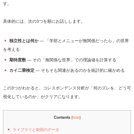
す。
具体的には、次の3つを順にお話しします。
独立性とは何か
― 「学部とメニューが無関係だったら」の世界
を考える
期待度数
― その「無関係な世界」での理論値を計算する
カイ二乗検定
― そもそも関連があるのかを統計的に確かめる
この3つがわかると、コレスポンデンス分析が「何のズレを、どう可
視化しているのか」がクリアになります。
Contents
[
hide
]
ライブラリと前回のデータ