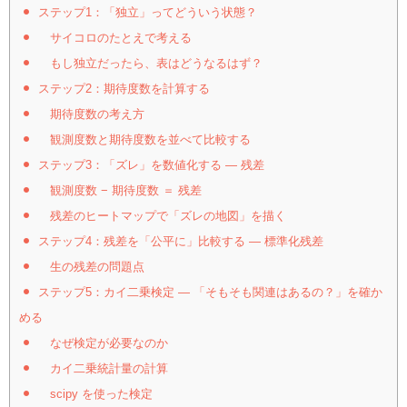
ステップ1：「独立」ってどういう状態？
サイコロのたとえで考える
もし独立だったら、表はどうなるはず？
ステップ2：期待度数を計算する
期待度数の考え方
観測度数と期待度数を並べて比較する
ステップ3：「ズレ」を数値化する ― 残差
観測度数 − 期待度数 ＝ 残差
残差のヒートマップで「ズレの地図」を描く
ステップ4：残差を「公平に」比較する ― 標準化残差
生の残差の問題点
ステップ5：カイ二乗検定 ― 「そもそも関連はあるの？」を確か
める
なぜ検定が必要なのか
カイ二乗統計量の計算
scipy を使った検定