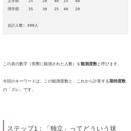
文学部    25    20   40  25   40

理学部    35    30   25  40   20

この表の数字（実際に観測された人数）を
観測度数
と呼びます。
今回のキーワードは、この観測度数と、これから計算する
期待度数
の「ズレ」です。
ステップ1：「独立」ってどういう状