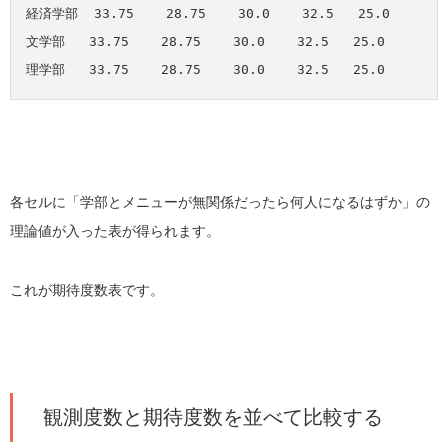
経済学部  33.75    28.75    30.0    32.5   25.0

文学部   33.75    28.75    30.0    32.5   25.0

各セルに「学部とメニューが無関係だったら何人になるはずか」の
理論値が入った表が得られます。
これが期待度数表です。
観測度数と期待度数を並べて比較する