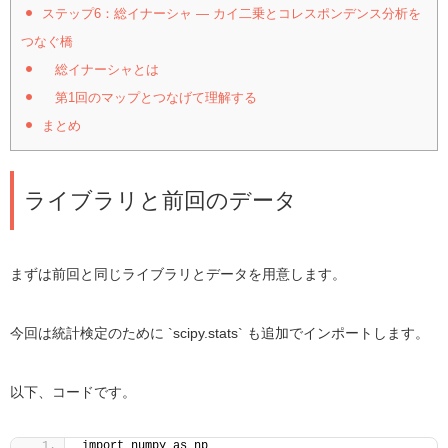
ステップ6：総イナーシャ ― カイ二乗とコレスポンデンス分析を
つなぐ橋
総イナーシャとは
第1回のマップとつなげて理解する
まとめ
ライブラリと前回のデータ
まずは前回と同じライブラリとデータを用意します。
今回は統計検定のために `scipy.stats` も追加でインポートします。
以下、コードです。
import numpy as np